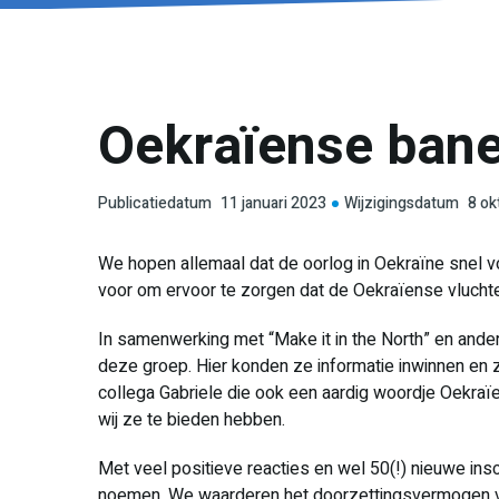
Oekraïense ban
Publicatiedatum
11 januari 2023
Wijzigingsdatum
8 ok
We hopen allemaal dat de oorlog in Oekraïne snel voor
voor om ervoor te zorgen dat de Oekraïense vluchte
In samenwerking met “Make it in the North” en ande
deze groep. Hier konden ze informatie inwinnen en zi
collega Gabriele die ook een aardig woordje Oekra
wij ze te bieden hebben.
Met veel positieve reacties en wel 50(!) nieuwe ins
noemen. We waarderen het doorzettingsvermogen van 