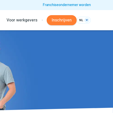
Franchiseondernemer worden
Voor werkgevers
Inschrijven
NL