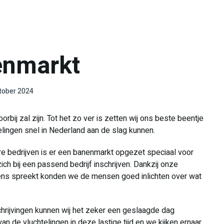
enmarkt
tober 2024
bij zal zijn. Tot het zo ver is zetten wij ons beste beentje
lingen snel in Nederland aan de slag kunnen.
re bedrijven is er een banenmarkt opgezet speciaal voor
ch bij een passend bedrijf inschrijven. Dankzij onze
ïens spreekt konden we de mensen goed inlichten over wat
chrijvingen kunnen wij het zeker een geslaagde dag
de vluchtelingen in deze lastige tijd en we kijken ernaar