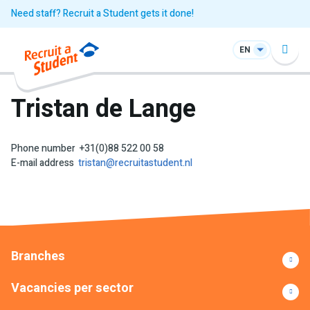
Need staff? Recruit a Student gets it done!
EN
Tristan de Lange
Phone number
+31(0)88 522 00 58
E-mail address
tristan@recruitastudent.nl
Branches
Vacancies per sector