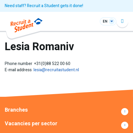
Need staff? Recruit a Student gets it done!
EN
Lesia Romaniv
Phone number
+31(0)88 522 00 60
E-mail address
lesia@recruitastudent.nl
Branches
Vacancies per sector