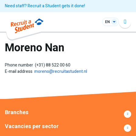
Need staff? Recruit a Student gets it done!
EN
Moreno Nan
Phone number
(+31) 88 522 00 60
E-mail address
moreno@recruitastudent.nl
Branches
Vacancies per sector