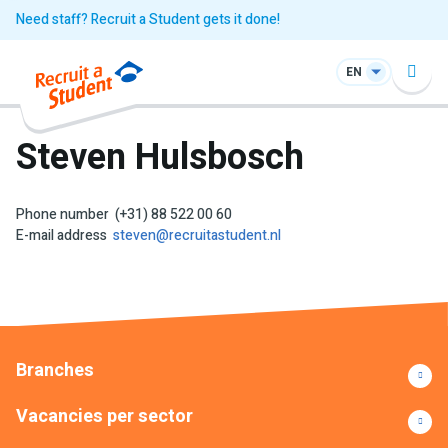
Need staff? Recruit a Student gets it done!
EN
Steven Hulsbosch
Phone number
(+31) 88 522 00 60
E-mail address
steven@recruitastudent.nl
Branches
Vacancies per sector