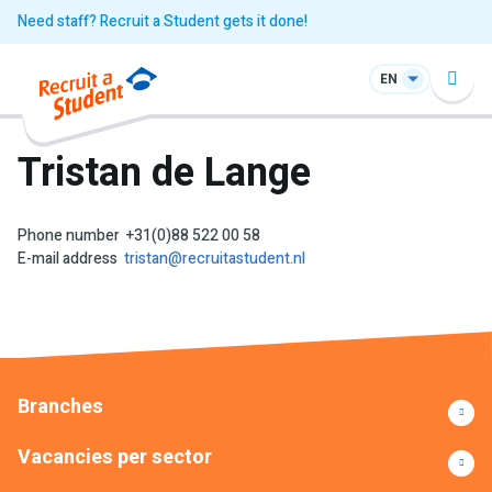
Need staff? Recruit a Student gets it done!
EN
Tristan de Lange
Phone number
+31(0)88 522 00 58
E-mail address
tristan@recruitastudent.nl
Branches
Vacancies per sector