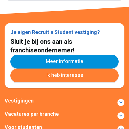
Je eigen Recruit a Student vestiging?
Sluit je bij ons aan als
franchiseondernemer!
Meer informatie
Ik heb interesse
Vestigingen
Vacatures per branche
Voor studenten