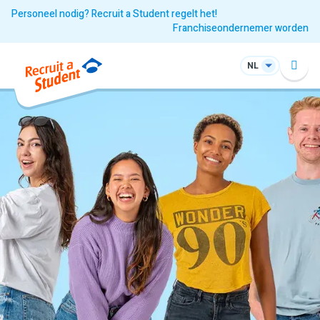
Personeel nodig? Recruit a Student regelt het!
Franchiseondernemer worden
NL