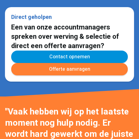
Direct geholpen
Een van onze accountmanagers
spreken over werving & selectie of
direct een offerte aanvragen?
Contact opnemen
Offerte aanvragen
"Vaak hebben wij op het laatste
moment nog hulp nodig. Er
wordt hard gewerkt om de juiste