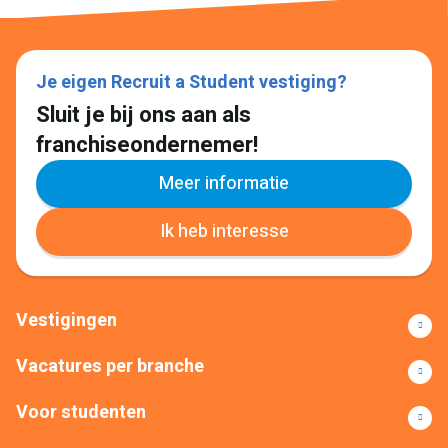
Je eigen Recruit a Student vestiging?
Sluit je bij ons aan als
franchiseondernemer!
Meer informatie
Ik heb interesse
Vestigingen
Vacatures per branche
Voor studenten