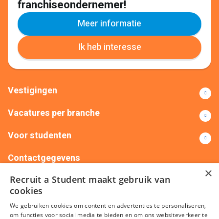
franchiseondernemer!
Meer informatie
Ik heb interesse
Vestigingen
Vacatures per branche
Voor studenten
Contactgegevens
×
Recruit a Student maakt gebruik van
+31(0)88 522 00 76
info@recruitastudent.nl
cookies
Alle vestigingen
We gebruiken cookies om content en advertenties te personaliseren,
om functies voor social media te bieden en om ons websiteverkeer te