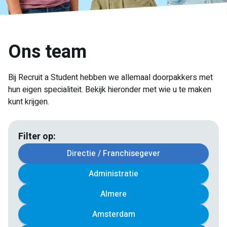
Ons team
Bij Recruit a Student hebben we allemaal doorpakkers met
hun eigen specialiteit. Bekijk hieronder met wie u te maken
kunt krijgen.
Filter op:
Directie / Franchisegever
Administratie
Almere
Amsterdam