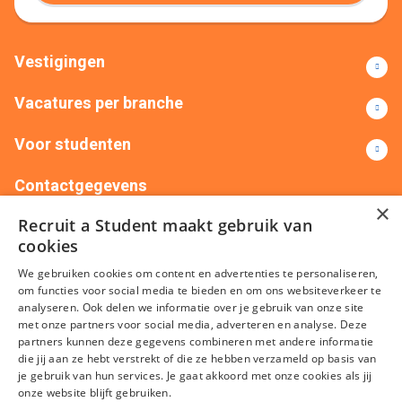
Vestigingen
Vacatures per branche
Voor studenten
Contactgegevens
×
Recruit a Student maakt gebruik van
+31(0)88 522 00 76
info@recruitastudent.nl
cookies
Alle vestigingen
We gebruiken cookies om content en advertenties te personaliseren,
om functies voor social media te bieden en om ons websiteverkeer te
analyseren. Ook delen we informatie over je gebruik van onze site
met onze partners voor social media, adverteren en analyse. Deze
partners kunnen deze gegevens combineren met andere informatie
die jij aan ze hebt verstrekt of die ze hebben verzameld op basis van
je gebruik van hun services. Je gaat akkoord met onze cookies als jij
onze website blijft gebruiken.