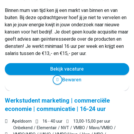
Binnen mum van tijd ken jij een markt van binnen en van
buiten. Bij deze opdrachtgever hoef jij je niet te vervelen en
kan je jouw energie kwijt in jouw onderzoek naar nieuwe
kansen voor het bedrijf. Je doet geen koude acquisitie maar
geeft advies aan geïnteresseerde over de producten en
diensten! Je werkt minimaal 16 uur per week en krijgt een
salaris tussen de €13,- en €15,- per uur.
Bekijk vacature
Bewaren
Werkstudent marketing | commerciële
economie | communicatie | 16-24 uur
Apeldoorn
16 - 40 uur
13,00
-
15,00
per uur
Onbekend
Elementair
NVT
VMBO
Mavo/VMBO