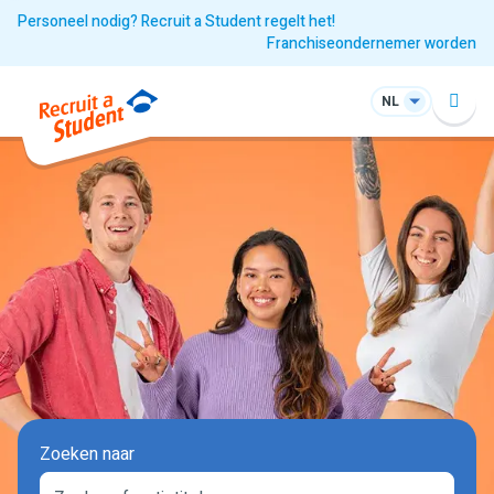
Personeel nodig? Recruit a Student regelt het!
Franchiseondernemer worden
NL
Zoeken naar