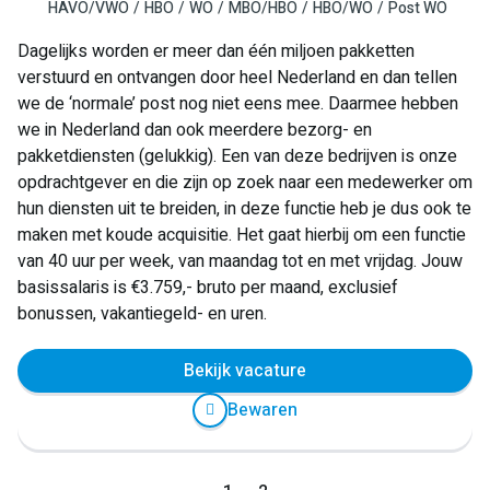
HAVO/VWO
HBO
WO
MBO/HBO
HBO/WO
Post WO
Dagelijks worden er meer dan één miljoen pakketten
verstuurd en ontvangen door heel Nederland en dan tellen
we de ‘normale’ post nog niet eens mee. Daarmee hebben
we in Nederland dan ook meerdere bezorg- en
pakketdiensten (gelukkig). Een van deze bedrijven is onze
opdrachtgever en die zijn op zoek naar een medewerker om
hun diensten uit te breiden, in deze functie heb je dus ook te
maken met koude acquisitie. Het gaat hierbij om een functie
van 40 uur per week, van maandag tot en met vrijdag. Jouw
basissalaris is €3.759,- bruto per maand, exclusief
bonussen, vakantiegeld- en uren.
Bekijk vacature
Bewaren