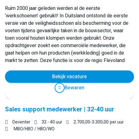
Ruim 2000 jaar geleden werden al de eerste
‘werkschoenen’ gebruikt! In Duitsland ontstond de eerste
versie van de veiligheidsschoen als bescherming voor de
voeten tijdens gevaarlijke taken in de bouwsector, waar
toen vooral houten klompen werden gebruikt. Onze
opdrachtgever zoekt een commerciële medewerker, die
gaat helpen om hun producten (werkkleding) goed in de
markt te zetten. Deze functie is voor de regio Flevoland.
Bekijk vacature
Bewaren
Sales support medewerker | 32-40 uur
Deventer
32 - 40 uur
2.700,00
-
3.300,00
per uur
MBO/HBO
HBO/WO