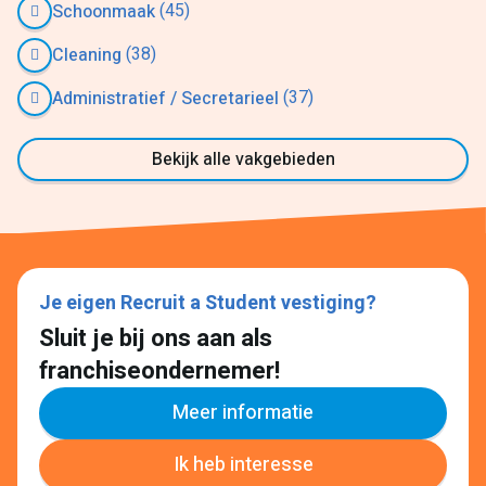
(45)
Schoonmaak
(38)
Cleaning
(37)
Administratief / Secretarieel
Bekijk alle vakgebieden
Je eigen Recruit a Student vestiging?
Sluit je bij ons aan als
franchiseondernemer!
Meer informatie
Ik heb interesse