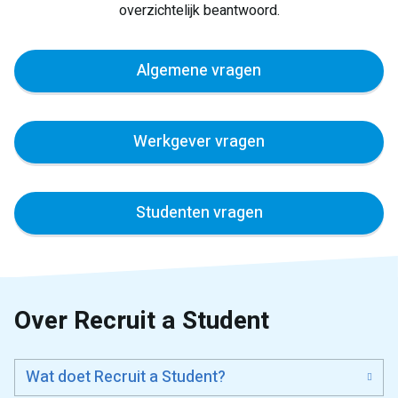
overzichtelijk beantwoord.
Algemene vragen
Werkgever vragen
Studenten vragen
Over Recruit a Student
Wat doet Recruit a Student?