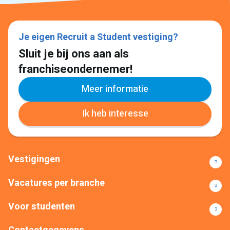
Je eigen Recruit a Student vestiging?
Sluit je bij ons aan als
franchiseondernemer!
Meer informatie
Ik heb interesse
Vestigingen
Vacatures per branche
Voor studenten