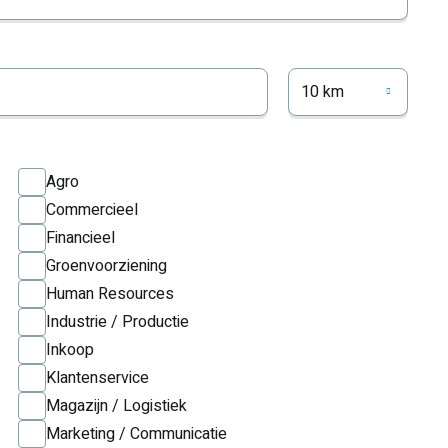
10 km
Agro
Commercieel
Financieel
Groenvoorziening
Human Resources
Industrie / Productie
Inkoop
Klantenservice
Magazijn / Logistiek
Marketing / Communicatie