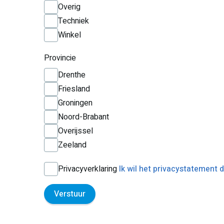
Overig
Techniek
Winkel
Provincie
Drenthe
Friesland
Groningen
Noord-Brabant
Overijssel
Zeeland
Privacyverklaring
Ik wil het privacystatement
Verstuur