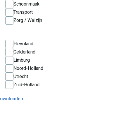
Schoonmaak
Transport
Zorg / Welzijn
Flevoland
Gelderland
Limburg
Noord-Holland
Utrecht
Zuid-Holland
 downloaden