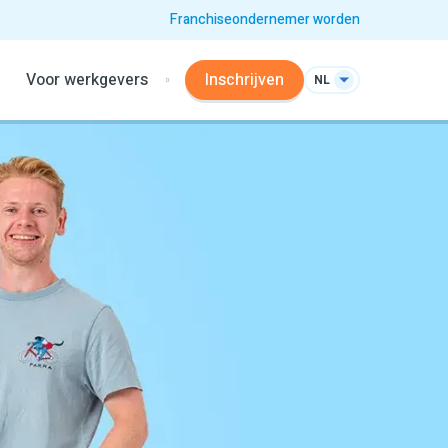
Franchiseondernemer worden
Voor werkgevers
Inschrijven
NL