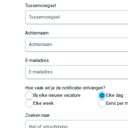
Tussenvoegsel
Achternaam
E-mailadres
Hoe vaak wil je de notificatie ontvangen?
Bij elke nieuwe vacature
Elke dag
Elke week
Eens per 
Zoeken naar