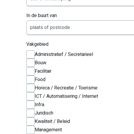
In de buurt van
Vakgebied
Administratief / Secretarieel
Bouw
Facilitair
Food
Horeca / Recreatie / Toerisme
ICT / Automatisering / Internet
Infra
Juridisch
Kwaliteit / Beleid
Management