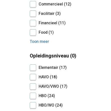
Commercieel
12
Facilitair
3
Financieel
11
Food
1
Toon meer
Opleidingsniveau
0
Elementair
17
HAVO
18
HAVO/VWO
17
HBO
24
HBO/WO
24