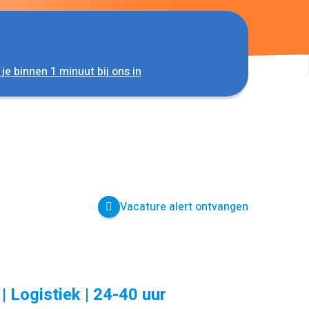
 je binnen 1 minuut bij ons in
Vacature alert ontvangen
| Logistiek | 24-40 uur