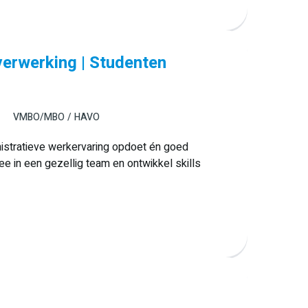
erwerking | Studenten
VMBO/MBO
HAVO
inistratieve werkervaring opdoet én goed
ee in een gezellig team en ontwikkel skills