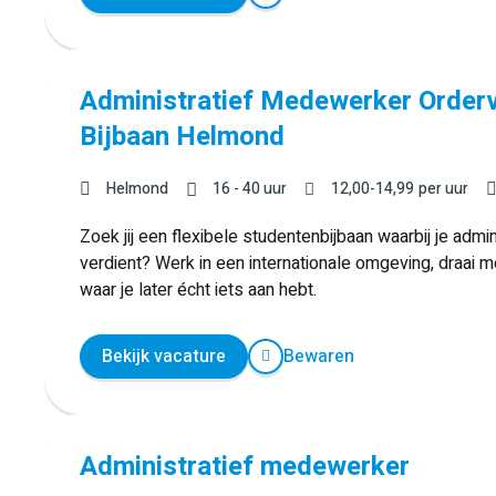
Administratief Medewerker Orderv
Bijbaan Helmond
Helmond
16 - 40 uur
12,00
-
14,99
per uur
Zoek jij een flexibele studentenbijbaan waarbij je adm
verdient? Werk in een internationale omgeving, draai m
waar je later écht iets aan hebt.
Bekijk vacature
Bewaren
Administratief medewerker