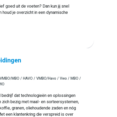
tief goed uit de voeten? Dan kun jij snel
 houd je overzicht in een dynamische
eidingen
VMBO/MBO
HAVO
VMBO/Havo
Vwo
MBO
 WO
bedrijf dat technologieën en oplossingen
en zich bezig met maal- en sorteersystemen,
koffie, granen, oliehoudende zaden en nóg
. Met een klantenkring die verspreid is over