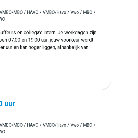
VMBO/MBO
HAVO
VMBO/Havo
Vwo
MBO
 WO
auffeurs en collega’s intern. Je werkdagen zijn
sen 07:00 en 19:00 uur, jouw voorkeur wordt
er uur en kan hoger liggen, afhankelijk van
0 uur
VMBO/MBO
HAVO
VMBO/Havo
Vwo
MBO
 WO