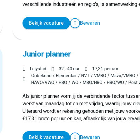
verschillende industrieën en regio's, is samenwerking
Bekijk vacature
Bewaren
Junior planner
Lelystad
32 - 40 uur
17,31
per uur
Onbekend
Elementair
NVT
VMBO
Mavo/VMBO
HAVO/VWO
HBO
WO
MBO/HBO
HBO/WO
Post
Als junior planner vorm jij de verbindende factor tussen
werkt van maandag tot en met vrijdag, waarbij jouw di
Uiteraard wordt er rekening gehouden met jouw voorkeu
€17,31 bruto per uur en kan, afhankelijk van jouw ervari
Bekijk vacature
Bewaren