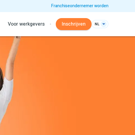
Franchiseondernemer worden
Voor werkgevers
Inschrijven
NL