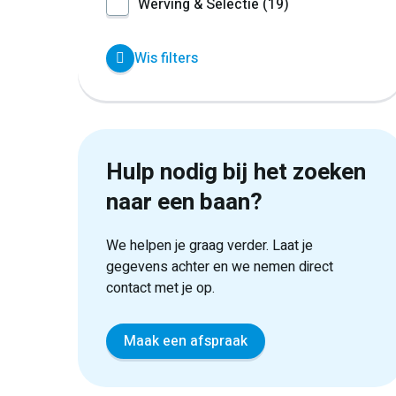
Werving & Selectie
19
Wis filters
Hulp nodig bij het zoeken
naar een baan?
We helpen je graag verder. Laat je
gegevens achter en we nemen direct
contact met je op.
Maak een afspraak