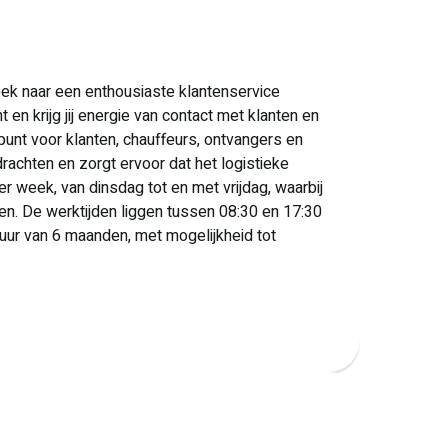
zoek naar een enthousiaste klantenservice
 en krijg jij energie van contact met klanten en
kpunt voor klanten, chauffeurs, ontvangers en
rachten en zorgt ervoor dat het logistieke
er week, van dinsdag tot en met vrijdag, waarbij
rken. De werktijden liggen tussen 08:30 en 17:30
tduur van 6 maanden, met mogelijkheid tot