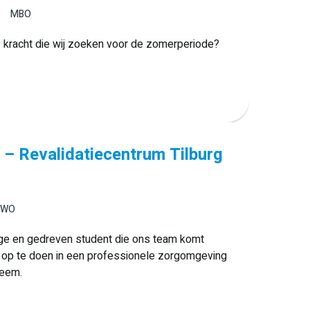
MBO
e kracht die wij zoeken voor de zomerperiode?
– Revalidatiecentrum Tilburg
/WO
ige en gedreven student die ons team komt
g op te doen in een professionele zorgomgeving
teem.