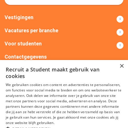
Vestigingen
Vacatures per branche
Voor studenten
Contactgegevens
×
Recruit a Student maakt gebruik van
+31(0)88 522 00 76
info@recruitastudent.nl
cookies
Alle vestigingen
We gebruiken cookies om content en advertenties te personaliseren,
om functies voor social media te bieden en om ons websiteverkeer te
analyseren. Ook delen we informatie over je gebruik van onze site
met onze partners voor social media, adverteren en analyse. Deze
partners kunnen deze gegevens combineren met andere informatie
die jij aan ze hebt verstrekt of die ze hebben verzameld op basis van
je gebruik van hun services. Je gaat akkoord met onze cookies als jij
onze website blijft gebruiken.