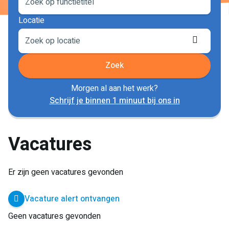
Locatie
Locati
ophale
Zoek
Morgen al aan het werk?
Schrijf je binnen 1 minuut bij ons in
Vacatures
Er zijn geen vacatures gevonden
Vacature alert ontvangen
Geen vacatures gevonden