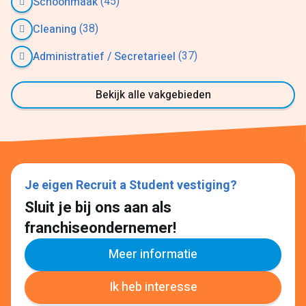
(45)
Schoonmaak
(38)
Cleaning
(37)
Administratief / Secretarieel
Bekijk alle vakgebieden
Je eigen Recruit a Student vestiging?
Sluit je bij ons aan als
franchiseondernemer!
Meer informatie
Ik heb interesse