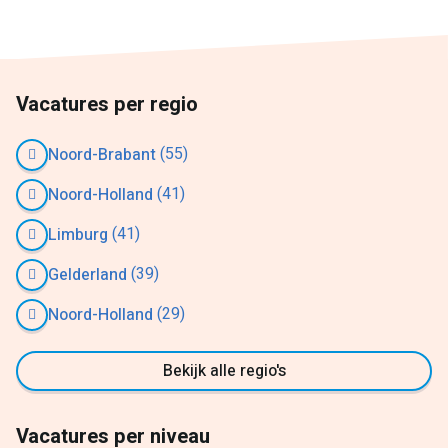
Vacatures per regio
(55)
Noord-Brabant
(41)
Noord-Holland
(41)
Limburg
(39)
Gelderland
(29)
Noord-Holland
Bekijk alle regio's
Vacatures per niveau