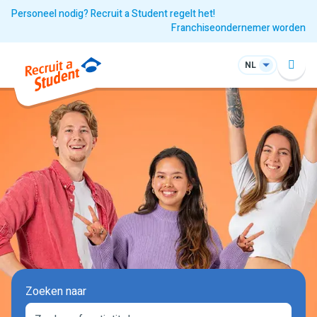
Personeel nodig? Recruit a Student regelt het!
Franchiseondernemer worden
NL
Zoeken naar