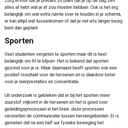
Zorg ervoor dat je precies zo plant dat je op de dag zelf
alles af hebt wat je af zou moeten hebben. Ook is het erg
belangrijk om wat extra ruimte over te houden in je schema,
er kan altijd wat tussenkomen of dat je net iets langer bezig
bent dan geplant.
​Sporten
Veel studenten vergeten te sporten maar dit is heel
belangrijk om fit te blijven. Het is bekend dat sporten
gezond voor je is. Maar daarnaast heeft sporten ook een
positief resultaat voor de hersenen en is daardoor beter
voor je leerprestaties en concentratie.
Uit onderzoek is gebleken dat er bij het sporten meer
zuurstof vrijkomt in de hersenen en het is goed voor
geleidingsprocessen in het brein. deze processen
versnellen de communicatie tussen hersengebieden. Er is
gemeten dat na een half uur fysieke beweging het