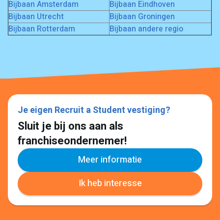
Bijbaan Amsterdam
Bijbaan Eindhoven
Bijbaan Utrecht
Bijbaan Groningen
Bijbaan Rotterdam
Bijbaan andere regio
Je eigen Recruit a Student vestiging?
Sluit je bij ons aan als
franchiseondernemer!
Meer informatie
Ik heb interesse