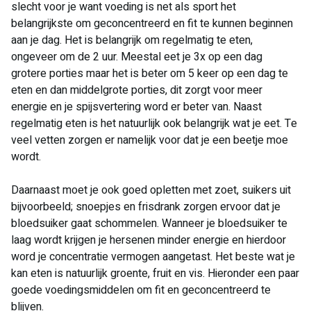
slecht voor je want voeding is net als sport het
belangrijkste om geconcentreerd en fit te kunnen beginnen
aan je dag. Het is belangrijk om regelmatig te eten,
ongeveer om de 2 uur. Meestal eet je 3x op een dag
grotere porties maar het is beter om 5 keer op een dag te
eten en dan middelgrote porties, dit zorgt voor meer
energie en je spijsvertering word er beter van. Naast
regelmatig eten is het natuurlijk ook belangrijk wat je eet. Te
veel vetten zorgen er namelijk voor dat je een beetje moe
wordt.
Daarnaast moet je ook goed opletten met zoet, suikers uit
bijvoorbeeld; snoepjes en frisdrank zorgen ervoor dat je
bloedsuiker gaat schommelen. Wanneer je bloedsuiker te
laag wordt krijgen je hersenen minder energie en hierdoor
word je concentratie vermogen aangetast. Het beste wat je
kan eten is natuurlijk groente, fruit en vis. Hieronder een paar
goede voedingsmiddelen om fit en geconcentreerd te
blijven.