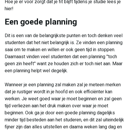
Hoe je er voor zorgt dat je fit blijft tijdens je studie lees je
hier!
​Een goede planning
Dit is een van de belangrijkste punten en toch denken veel
studenten dat het niet belangrijk is. Ze vinden een planning
saai om te maken en willen er ook geen tijd in stoppen.
Daarnaast vinden veel studenten dat een planning ''toch
geen zin heeft'' want ze houden zich er toch niet aan. Maar
een planning helpt wel degelijk.
Wanneer je een planning zal maken zal je meteen merken
dat je rustiger wordt in je hoofd en ook efficiënter kan
werken. Je weet goed waar je moet beginnen en zal geen
tijd verliezen aan het druk maken over waar je moet
beginnen. Ook ga je door een goede planning dagelijks
minder tijd besteden aan het studeren, en dit zal uiteindelijk
fijner zijn dan alles uitstellen en daarna weken lang dag en