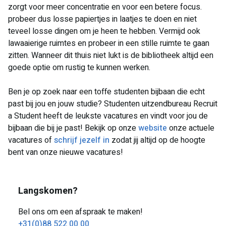
zorgt voor meer concentratie en voor een betere focus.
probeer dus losse papiertjes in laatjes te doen en niet
teveel losse dingen om je heen te hebben. Vermijd ook
lawaaierige ruimtes en probeer in een stille ruimte te gaan
zitten. Wanneer dit thuis niet lukt is de bibliotheek altijd een
goede optie om rustig te kunnen werken.
Ben je op zoek naar een toffe studenten bijbaan die echt
past bij jou en jouw studie? Studenten uitzendbureau Recruit
a Student heeft de leukste vacatures en vindt voor jou de
bijbaan die bij je past! Bekijk op onze
website
onze actuele
vacatures of
schrijf jezelf in
zodat jij altijd op de hoogte
bent van onze nieuwe vacatures!
Langskomen?
Bel ons om een afspraak te maken!
+31(0)88 522 00 00