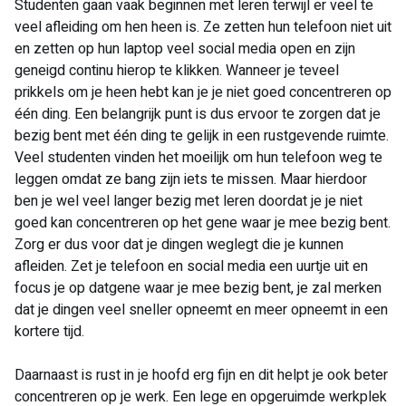
Studenten gaan vaak beginnen met leren terwijl er veel te
veel afleiding om hen heen is. Ze zetten hun telefoon niet uit
en zetten op hun laptop veel social media open en zijn
geneigd continu hierop te klikken. Wanneer je teveel
prikkels om je heen hebt kan je je niet goed concentreren op
één ding. Een belangrijk punt is dus ervoor te zorgen dat je
bezig bent met één ding te gelijk in een rustgevende ruimte.
Veel studenten vinden het moeilijk om hun telefoon weg te
leggen omdat ze bang zijn iets te missen. Maar hierdoor
ben je wel veel langer bezig met leren doordat je je niet
goed kan concentreren op het gene waar je mee bezig bent.
Zorg er dus voor dat je dingen weglegt die je kunnen
afleiden. Zet je telefoon en social media een uurtje uit en
focus je op datgene waar je mee bezig bent, je zal merken
dat je dingen veel sneller opneemt en meer opneemt in een
kortere tijd.
Daarnaast is rust in je hoofd erg fijn en dit helpt je ook beter
concentreren op je werk. Een lege en opgeruimde werkplek