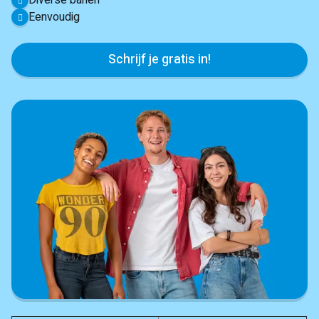
Diverse banen
Eenvoudig
Schrijf je gratis in!