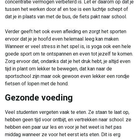
concentratie vermogen verbeterd is. Let er daarom op dat je
tussen het werken door af en toe is een luchtje schept of
dat je in plaats van met de bus, de fiets pakt naar school.
Verder geeft het ook even afleiding en zorgt het sporten
ervoor dat je je hoofd even helemaal leeg kan maken.
Wanneer er veel stress in het spel is, is yoga ook een hele
goede sport om te ontspannen en even tot jezelf te komen.
Zorg ervoor dat, ondanks dat je het druk hebt, je altijd even
tijd in plant om lekker te bewegen, dat kan naar de
sportschool zijn maar ook gewoon even lekker een rondje
fietsen of lopen met de hond.
​Gezonde voeding
Veel studenten vergeten vaak te eten. Ze staan te laat op,
hebben geen tijd voor ontbijt, en vertrekken naar school. ze
hebben een paar uur les en voor je het weet is het pas
middag wanneer ze voor het eerst iets eten. Dit is erg