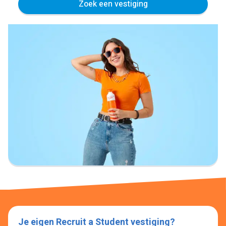
Zoek een vestiging
Je eigen Recruit a Student vestiging?