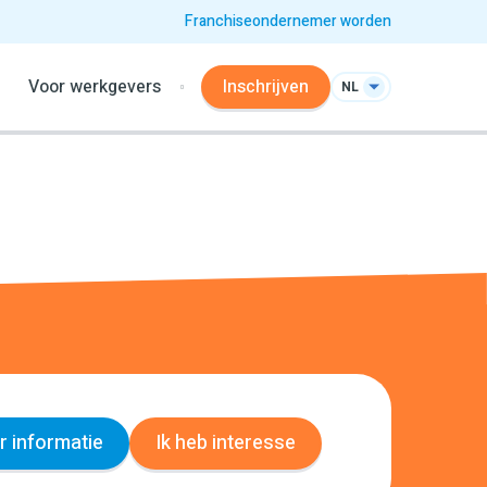
Franchiseondernemer worden
Voor werkgevers
Inschrijven
NL
 informatie
Ik heb interesse