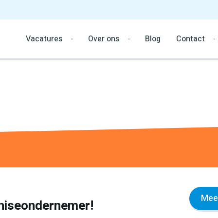
Vacatures
Over ons
Blog
Contact
Meer
nchiseondernemer!