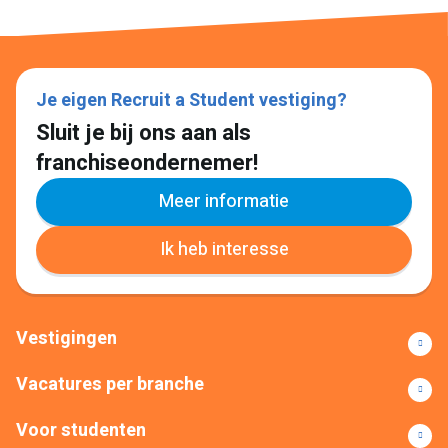
Je eigen Recruit a Student vestiging?
Sluit je bij ons aan als
franchiseondernemer!
Meer informatie
Ik heb interesse
Vestigingen
Vacatures per branche
Voor studenten