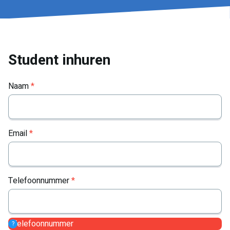
Student inhuren
Naam
*
Email
*
Telefoonnummer
*
Telefoonnummer