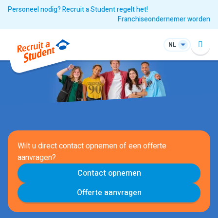
Personeel nodig? Recruit a Student regelt het!
Franchiseondernemer worden
NL
Wilt u direct contact opnemen of een offerte
aanvragen?
Contact opnemen
Offerte aanvragen