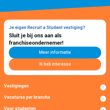
Je eigen Recruit a Student vestiging?
Sluit je bij ons aan als
franchiseondernemer!
Meer informatie
Ik heb interesse
Vestigingen
Vacatures per branche
Voor studenten