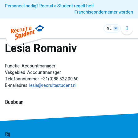
Personeel nodig? Recruit a Student regelt het!
Franchiseondernemer worden
NL
Lesia Romaniv
Functie
Accountmanager
Vakgebied
Accountmanager
Telefoonnummer
+31(0)88 522 00 60
E-mailadres
lesia@recruitastudent.nl
Busbaan
Rij