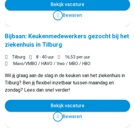
Bekijk vacature
Bewaren
Bijbaan: Keukenmedewerkers gezocht bij het
ziekenhuis in Tilburg
Tilburg
8 - 40 uur
16,53
per uur
Mavo/VMBO
HAVO
Vwo
MBO
HBO
Wil jij graag aan de slag in de keuken van het ziekenhuis in
Tilburg? Ben jij flexibel inzetbaar tussen maandag en
zondag? Lees dan snel verder!
Bekijk vacature
Bewaren