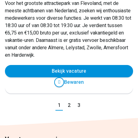
Voor het grootste attractiepark van Flevoland, met de
meeste achtbanen van Nederland, zoeken wij enthousiaste
medewerkers voor diverse functies. Je werkt van 08:30 tot
18:30 uur of van 08:30 tot 19:30 uur. Je verdient tussen
€6,75 en €15,00 bruto per uur, exclusief vakantiegeld en
vakantie-uren. Daarnaast is er gratis vervoer beschikbaar
vanuit onder andere Almere, Lelystad, Zwolle, Amersfoort
en Harderwijk.
Bekijk vacature
Bewaren
Vorige
1
2
3
Volgende