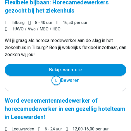
Flexibele bijbaan: Horecamedewerkers
gezocht bij het ziekenhuis
Tilburg
8 - 40 uur
16,53
per uur
HAVO
Vwo
MBO
HBO
Wil jij graag als horeca medewerker aan de slag in het
ziekenhuis in Tilburg? Ben jij wekelijks flexibel inzetbaar, dan
zoeken wij jou!
Bekijk vacature
Bewaren
Word evenementenmedewerker of
horecamedewerker in een gezellig hotelteam
in Leeuwarden!
Leeuwarden
6 - 24 uur
12,00
-
16,00
per uur