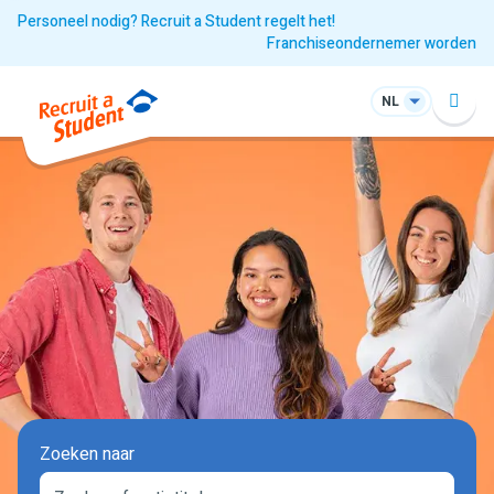
Personeel nodig? Recruit a Student regelt het!
Franchiseondernemer worden
NL
Zoeken naar