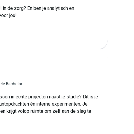
I in de zorg? En ben je analytisch en
oor jou!
ele Bachelor
sen in échte projecten naast je studie? Dit is je
antopdrachten én interne experimenten. Je
en krijgt volop ruimte om zelf aan de slag te