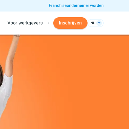
Franchiseondernemer worden
Voor werkgevers
Inschrijven
NL