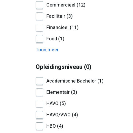
Commercieel
12
Facilitair
3
Financieel
11
Food
1
Toon meer
Opleidingsniveau
0
Academische Bachelor
1
Elementair
3
HAVO
5
HAVO/VWO
4
HBO
4