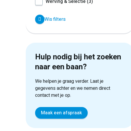
Werving & Selectie
3
Wis filters
Hulp nodig bij het zoeken
naar een baan?
We helpen je graag verder. Laat je
gegevens achter en we nemen direct
contact met je op.
Maak een afspraak