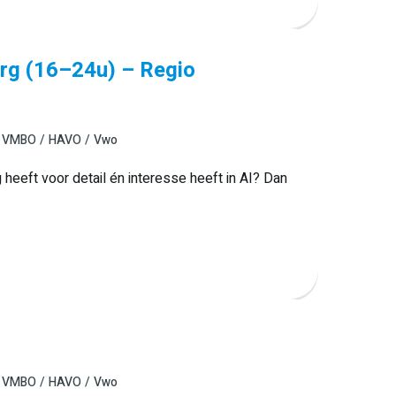
org (16–24u) – Regio
VMBO
HAVO
Vwo
 heeft voor detail én interesse heeft in AI? Dan
VMBO
HAVO
Vwo