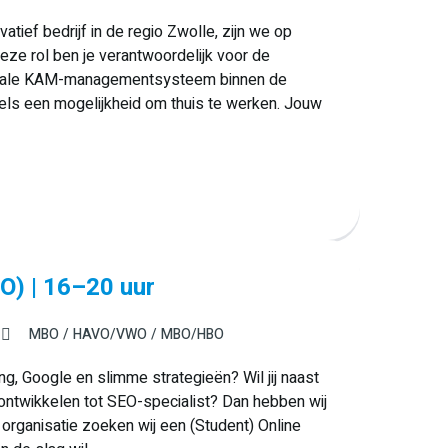
tief bedrijf in de regio Zwolle, zijn we op
eze rol ben je verantwoordelijk voor de
ntegrale KAM-managementsysteem binnen de
 deels een mogelijkheid om thuis te werken. Jouw
O) | 16–20 uur
MBO
HAVO/VWO
MBO/HBO
ng, Google en slimme strategieën? Wil jij naast
 ontwikkelen tot SEO-specialist? Dan hebben wij
 organisatie zoeken wij een (Student) Online