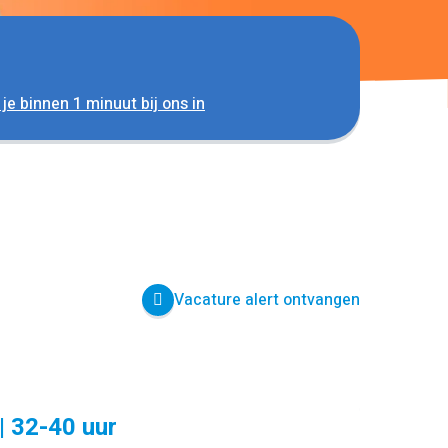
 je binnen 1 minuut bij ons in
Vacature alert ontvangen
| 32-40 uur