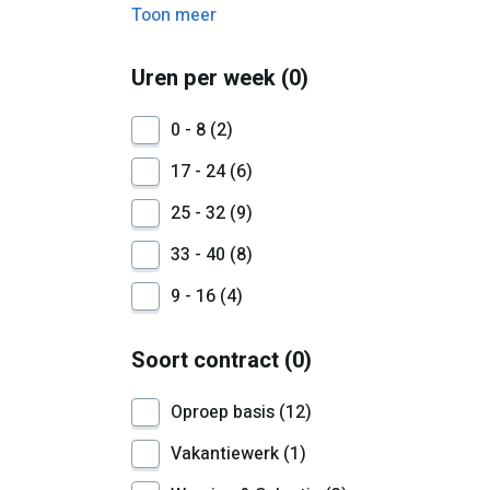
Toon meer
Uren per week
0
0 - 8
2
17 - 24
6
25 - 32
9
33 - 40
8
9 - 16
4
Soort contract
0
Oproep basis
12
Vakantiewerk
1