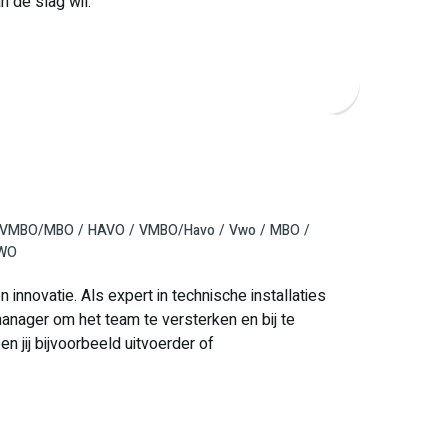
n de slag wil.
VMBO/MBO
HAVO
VMBO/Havo
Vwo
MBO
 WO
innovatie. Als expert in technische installaties
anager om het team te versterken en bij te
 jij bijvoorbeeld uitvoerder of