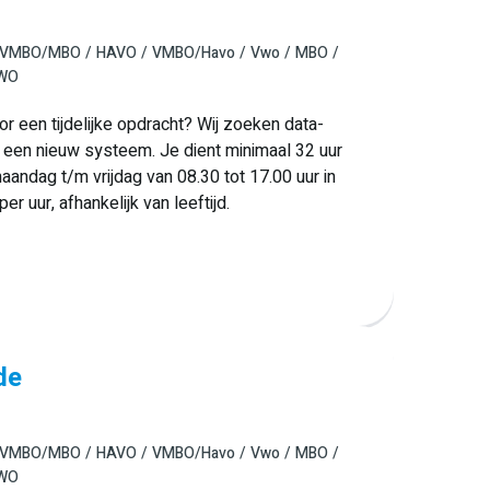
VMBO/MBO
HAVO
VMBO/Havo
Vwo
MBO
 WO
r een tijdelijke opdracht? Wij zoeken data-
een nieuw systeem. Je dient minimaal 32 uur
aandag t/m vrijdag van 08.30 tot 17.00 uur in
er uur, afhankelijk van leeftijd.
de
VMBO/MBO
HAVO
VMBO/Havo
Vwo
MBO
 WO