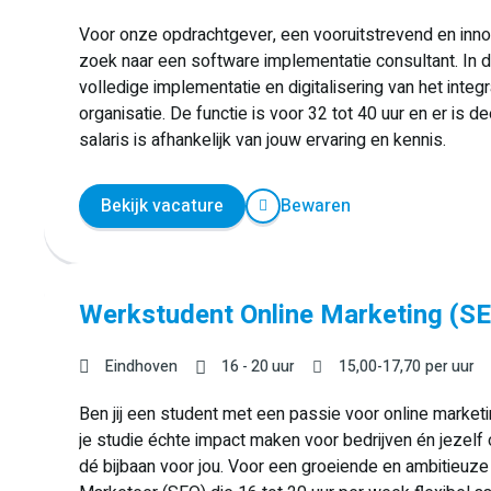
Voor onze opdrachtgever, een vooruitstrevend en innova
zoek naar een software implementatie consultant. In d
volledige implementatie en digitalisering van het i
organisatie. De functie is voor 32 tot 40 uur en er is
salaris is afhankelijk van jouw ervaring en kennis.
Bekijk vacature
Bewaren
Werkstudent Online Marketing (SE
Eindhoven
16 - 20 uur
15,00
-
17,70
per uur
Ben jij een student met een passie voor online marketi
je studie échte impact maken voor bedrijven én jezelf
dé bijbaan voor jou. Voor een groeiende en ambitieuze