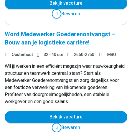
Bekijk vacature
Bewaren
Word Medewerker Goederenontvangst –
Bouw aan je logistieke carrière!
Oosterhout
32 - 40 uur
2650
-
2750
MBO
Wil jij werken in een efficiënt magazijn waar nauwkeurigheid,
structuur en teamwerk centraal staan? Start als
Medewerker Goederenontvangst en zorg dagelijks voor
een foutloze verwerking van inkomende goederen.
Profiteer van doorgroeimogelijkheden, een stabiele
werkgever en een goed salaris.
Bekijk vacature
Bewaren