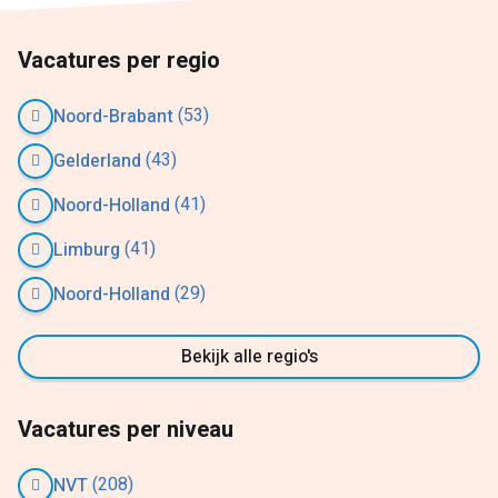
Vacatures per regio
(53)
Noord-Brabant
(43)
Gelderland
(41)
Noord-Holland
(41)
Limburg
(29)
Noord-Holland
Bekijk alle regio's
Vacatures per niveau
(208)
NVT