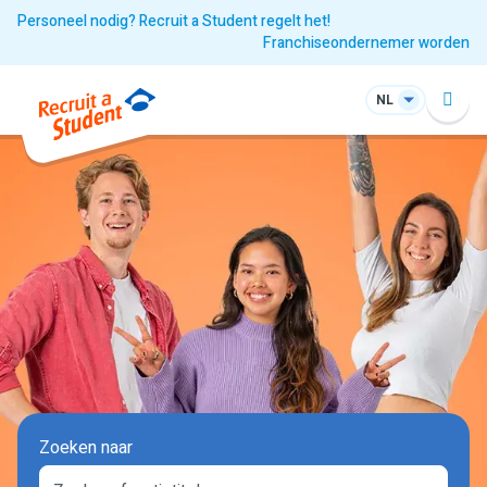
Personeel nodig? Recruit a Student regelt het!
Franchiseondernemer worden
NL
Zoeken naar