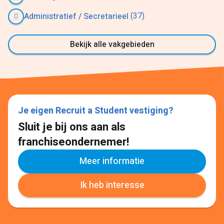
(37)
Administratief / Secretarieel
Bekijk alle vakgebieden
Je eigen Recruit a Student vestiging?
Sluit je bij ons aan als
franchiseondernemer!
Meer informatie
Ik heb interesse