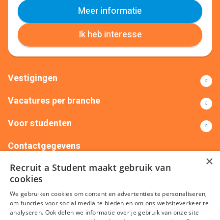
Meer informatie
Ik heb interesse
Vestigingen
Vacatures per branche
Voor studenten
Contactgegevens
×
Recruit a Student maakt gebruik van
+31(0)88 522 00 76
info@recruitastudent.nl
cookies
Alle vestigingen
We gebruiken cookies om content en advertenties te personaliseren,
om functies voor social media te bieden en om ons websiteverkeer te
analyseren. Ook delen we informatie over je gebruik van onze site