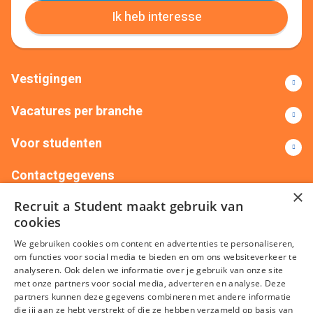
Ik heb interesse
Vestigingen
Vacatures per branche
Voor studenten
Contactgegevens
×
Recruit a Student maakt gebruik van
+31(0)88 522 00 76
info@recruitastudent.nl
cookies
Alle vestigingen
We gebruiken cookies om content en advertenties te personaliseren,
om functies voor social media te bieden en om ons websiteverkeer te
analyseren. Ook delen we informatie over je gebruik van onze site
met onze partners voor social media, adverteren en analyse. Deze
partners kunnen deze gegevens combineren met andere informatie
die jij aan ze hebt verstrekt of die ze hebben verzameld op basis van