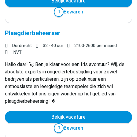
Bekijk vacature
Bewaren
Plaagdierbeheerser
Dordrecht
32 - 40 uur
2100
-
2600
per maand
NVT
Hallo daar! 🚀 Ben je klaar voor een fris avontuur? Wij, de
absolute experts in ongediertebestrijding voor zowel
bedrijven als particulieren, zijn op zoek naar een
enthousiaste en leergierige teamspeler die zich wil
ontwikkelen tot ons eigen wonder op het gebied van
plaagdierbeheersing! 🌟
Bekijk vacature
Bewaren