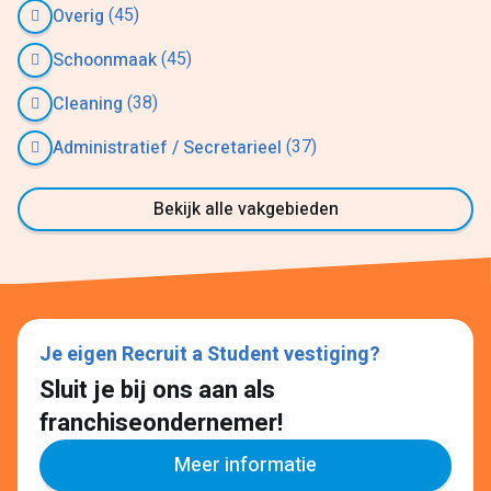
(45)
Overig
(45)
Schoonmaak
(38)
Cleaning
(37)
Administratief / Secretarieel
Bekijk alle vakgebieden
Je eigen Recruit a Student vestiging?
Sluit je bij ons aan als
franchiseondernemer!
Meer informatie