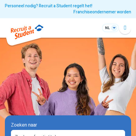
Personeel nodig? Recruit a Student regelt het!
Franchiseondernemer worden
NL
Zoeken naar