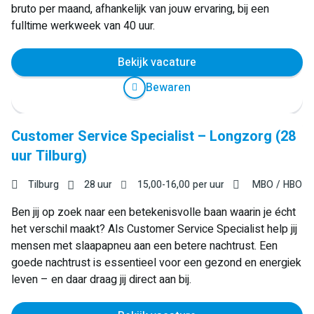
bruto per maand, afhankelijk van jouw ervaring, bij een
fulltime werkweek van 40 uur.
Bekijk vacature
Bewaren
Customer Service Specialist – Longzorg (28
uur Tilburg)
Tilburg
28 uur
15,00
-
16,00
per uur
MBO
HBO
Ben jij op zoek naar een betekenisvolle baan waarin je écht
het verschil maakt? Als Customer Service Specialist help jij
mensen met slaapapneu aan een betere nachtrust. Een
goede nachtrust is essentieel voor een gezond en energiek
leven – en daar draag jij direct aan bij.