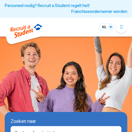
Personeel nodig? Recruit a Student regelt het!
Franchiseondernemer worden
NL
Zoeken naar