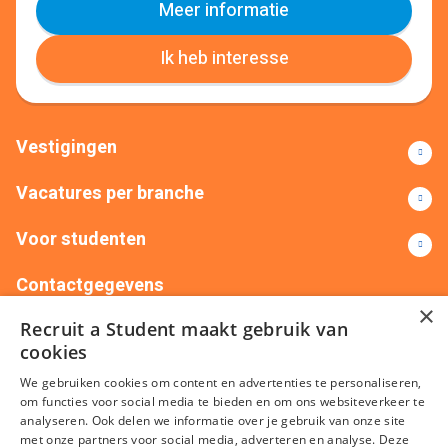
Meer informatie
Ik heb interesse
Vestigingen
Vacatures per branche
Voor studenten
Contactgegevens
×
Recruit a Student maakt gebruik van
+31(0)88 522 00 76
info@recruitastudent.nl
cookies
Alle vestigingen
We gebruiken cookies om content en advertenties te personaliseren,
om functies voor social media te bieden en om ons websiteverkeer te
analyseren. Ook delen we informatie over je gebruik van onze site
met onze partners voor social media, adverteren en analyse. Deze