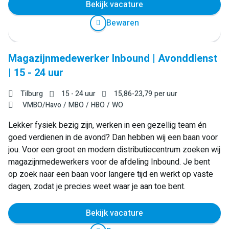
Bekijk vacature
Bewaren
Magazijnmedewerker Inbound | Avonddienst
| 15 - 24 uur
Tilburg
15 - 24 uur
15,86
-
23,79
per uur
VMBO/Havo
MBO
HBO
WO
Lekker fysiek bezig zijn, werken in een gezellig team én
goed verdienen in de avond? Dan hebben wij een baan voor
jou. Voor een groot en modern distributiecentrum zoeken wij
magazijnmedewerkers voor de afdeling Inbound. Je bent
op zoek naar een baan voor langere tijd en werkt op vaste
dagen, zodat je precies weet waar je aan toe bent.
Bekijk vacature