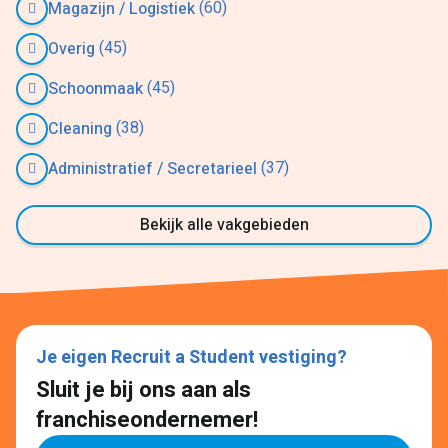
(60)
Magazijn / Logistiek
(45)
Overig
(45)
Schoonmaak
(38)
Cleaning
(37)
Administratief / Secretarieel
Bekijk alle vakgebieden
Je eigen Recruit a Student vestiging?
Sluit je bij ons aan als
franchiseondernemer!