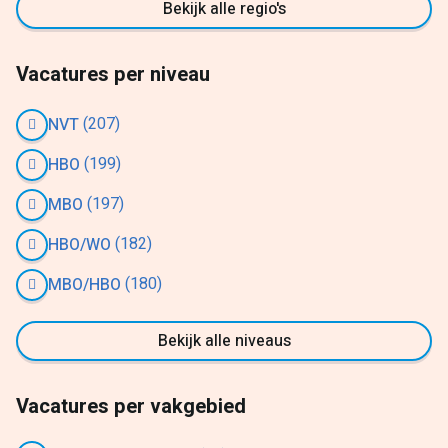
Bekijk alle regio's
Vacatures per niveau
(207)
NVT
(199)
HBO
(197)
MBO
(182)
HBO/WO
(180)
MBO/HBO
Bekijk alle niveaus
Vacatures per vakgebied