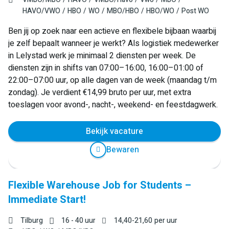
HAVO/VWO
HBO
WO
MBO/HBO
HBO/WO
Post WO
Ben jij op zoek naar een actieve en flexibele bijbaan waarbij
je zelf bepaalt wanneer je werkt? Als logistiek medewerker
in Lelystad werk je minimaal 2 diensten per week. De
diensten zijn in shifts van 07:00–16:00, 16:00–01:00 of
22:00–07:00 uur, op alle dagen van de week (maandag t/m
zondag). Je verdient €14,99 bruto per uur, met extra
toeslagen voor avond-, nacht-, weekend- en feestdagwerk.
Bekijk vacature
Bewaren
Flexible Warehouse Job for Students –
Immediate Start!
Tilburg
16 - 40 uur
14,40
-
21,60
per uur