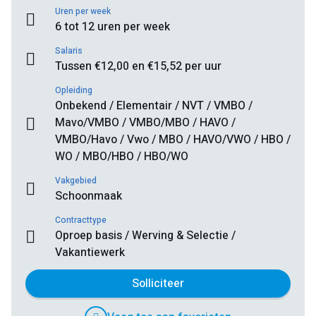
Uren per week
6 tot 12 uren per week
Salaris
Tussen €12,00 en €15,52 per uur
Opleiding
Onbekend / Elementair / NVT / VMBO /
Mavo/VMBO / VMBO/MBO / HAVO /
VMBO/Havo / Vwo / MBO / HAVO/VWO / HBO /
WO / MBO/HBO / HBO/WO
Vakgebied
Schoonmaak
Contracttype
Oproep basis / Werving & Selectie /
Vakantiewerk
Solliciteer