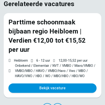
Gerelateerde vacatures
Parttime schoonmaak
bijbaan regio Heibloem |
Verdien €12,00 tot €15,52
per uur
Heibloem
6 - 12 uur
12,00
-
15,52
per uur
Onbekend
Elementair
NVT
VMBO
Mavo/VMBO
VMBO/MBO
HAVO
VMBO/Havo
Vwo
MBO
HAVO/VWO
HBO
WO
MBO/HBO
HBO/WO
Bekijk vacature