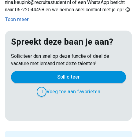
nina.keupink@recruitastudent.nl of een WhatsApp bericht
naar 06-22044498 en we nemen snel contact met je op! 😊
Toon meer
Spreekt deze baan je aan?
Solliciteer dan snel op deze functie of deel de
vacature met iemand met deze talenten!
Solliciteer
Voeg toe aan favorieten
E-
Facebook
Twitter
LinkedIn
Pinterest
WhatsApp
mail