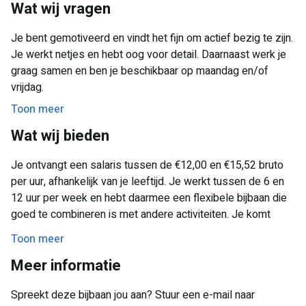
Wat wij vragen
Je bent gemotiveerd en vindt het fijn om actief bezig te zijn.
Je werkt netjes en hebt oog voor detail. Daarnaast werk je
graag samen en ben je beschikbaar op maandag en/of
vrijdag.
Toon meer
Wat wij bieden
Je ontvangt een salaris tussen de €12,00 en €15,52 bruto
per uur, afhankelijk van je leeftijd. Je werkt tussen de 6 en
12 uur per week en hebt daarmee een flexibele bijbaan die
goed te combineren is met andere activiteiten. Je komt
terecht in een gezellig team en werkt in een prettige
Toon meer
omgeving.
Meer informatie
Spreekt deze bijbaan jou aan? Stuur een e-mail naar