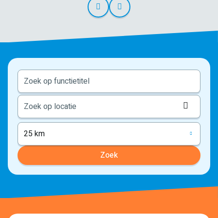
Locati
ophale
25 km
Zoek