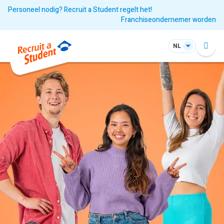
Personeel nodig? Recruit a Student regelt het!
Franchiseondernemer worden
NL