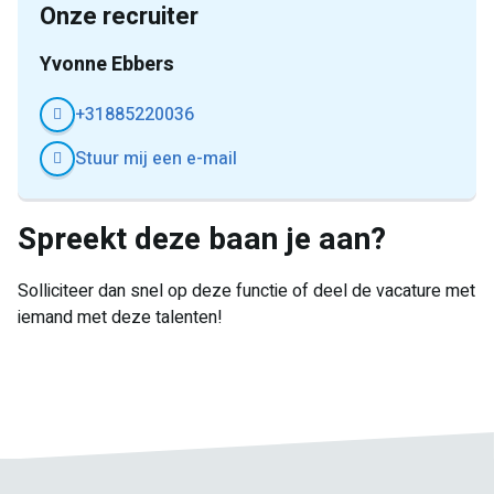
Onze recruiter
Yvonne Ebbers
+31885220036
Stuur mij een e-mail
Spreekt deze baan je aan?
Solliciteer dan snel op deze functie of deel de vacature met
iemand met deze talenten!
E-
Facebook
Twitter
LinkedIn
Pinterest
WhatsApp
mail