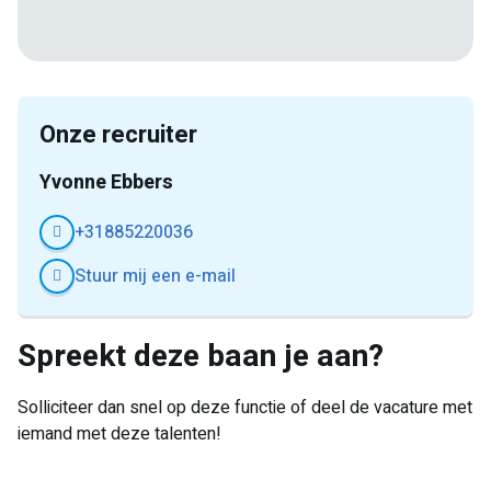
E-
Facebook
Twitter
LinkedIn
Pinterest
WhatsApp
mail
Onze recruiter
Yvonne Ebbers
+31885220036
Stuur mij een e-mail
Spreekt deze baan je aan?
Solliciteer dan snel op deze functie of deel de vacature met
iemand met deze talenten!
E-