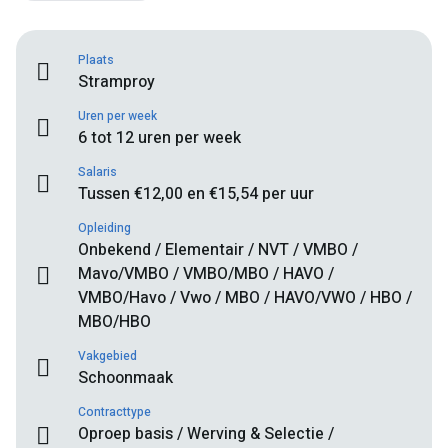
Plaats
Stramproy
Uren per week
6 tot 12 uren per week
Salaris
Tussen €12,00 en €15,54 per uur
Opleiding
Onbekend / Elementair / NVT / VMBO /
Mavo/VMBO / VMBO/MBO / HAVO /
VMBO/Havo / Vwo / MBO / HAVO/VWO / HBO /
MBO/HBO
Vakgebied
Schoonmaak
Contracttype
Oproep basis / Werving & Selectie /