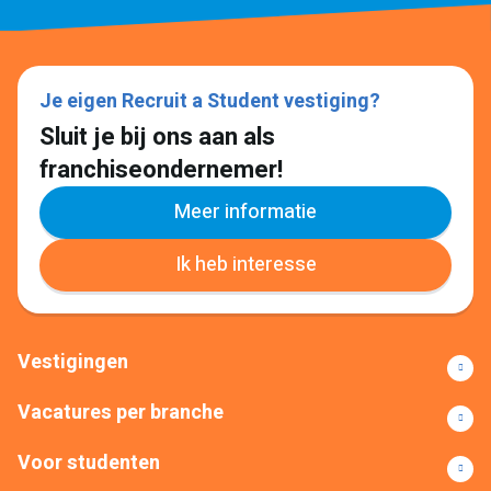
Je eigen Recruit a Student vestiging?
Sluit je bij ons aan als
franchiseondernemer!
Meer informatie
Ik heb interesse
Vestigingen
Vacatures per branche
Voor studenten