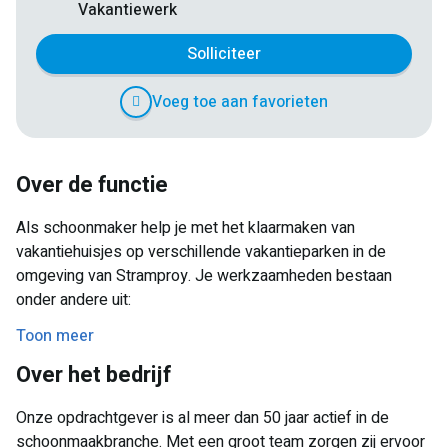
Vakantiewerk
Solliciteer
Voeg toe aan favorieten
Over de functie
Als schoonmaker help je met het klaarmaken van
vakantiehuisjes op verschillende vakantieparken in de
omgeving van Stramproy. Je werkzaamheden bestaan
onder andere uit:
Toon meer
Stofzuigen en dweilen
Over het bedrijf
Schoonmaken van badkamers en toiletten
Keukens afnemen
Onze opdrachtgever is al meer dan 50 jaar actief in de
Algemeen schoonmaakwerk
schoonmaakbranche. Met een groot team zorgen zij ervoor