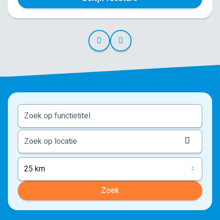
Locati
ophale
25 km
Zoek