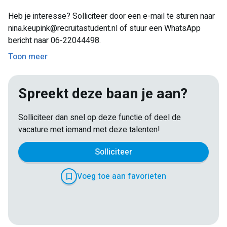
Heb je interesse? Solliciteer door een e-mail te sturen naar
nina.keupink@recruitastudent.nl of stuur een WhatsApp
bericht naar 06-22044498.
Toon meer
Spreekt deze baan je aan?
Solliciteer dan snel op deze functie of deel de
vacature met iemand met deze talenten!
Solliciteer
Voeg toe aan favorieten
E-
Facebook
Twitter
LinkedIn
Pinterest
WhatsApp
mail