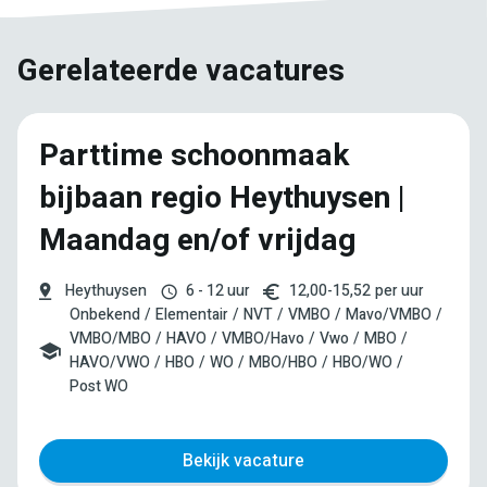
Gerelateerde vacatures
Parttime schoonmaak
bijbaan regio Heythuysen |
Maandag en/of vrijdag
Heythuysen
6 - 12 uur
12,00
-
15,52
per uur
Onbekend
Elementair
NVT
VMBO
Mavo/VMBO
VMBO/MBO
HAVO
VMBO/Havo
Vwo
MBO
HAVO/VWO
HBO
WO
MBO/HBO
HBO/WO
Post WO
Bekijk vacature