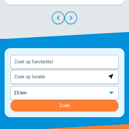
Locati
ophale
25 km
Zoek