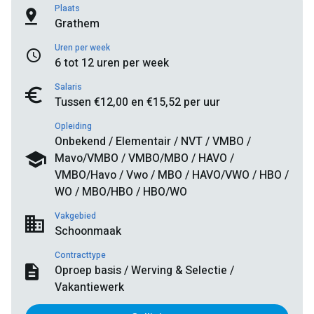
Plaats
Grathem
Uren per week
6 tot 12 uren per week
Salaris
Tussen €12,00 en €15,52 per uur
Opleiding
Onbekend / Elementair / NVT / VMBO /
Mavo/VMBO / VMBO/MBO / HAVO /
VMBO/Havo / Vwo / MBO / HAVO/VWO / HBO /
WO / MBO/HBO / HBO/WO
Vakgebied
Schoonmaak
Contracttype
Oproep basis / Werving & Selectie /
Vakantiewerk