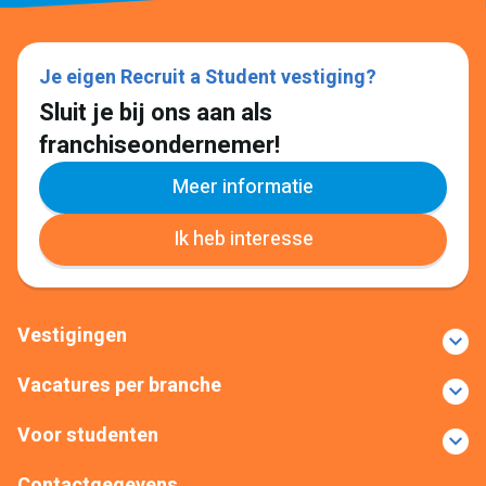
Je eigen Recruit a Student vestiging?
Sluit je bij ons aan als
franchiseondernemer!
Meer informatie
Ik heb interesse
Vestigingen
Vacatures per branche
Voor studenten
Contactgegevens