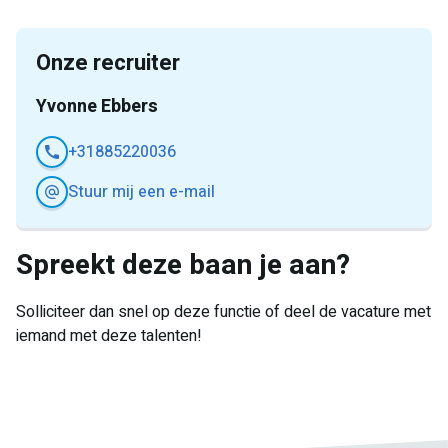
Onze recruiter
Yvonne Ebbers
+31885220036
Stuur mij een e-mail
Spreekt deze baan je aan?
Solliciteer dan snel op deze functie of deel de vacature met
iemand met deze talenten!
E-
Facebook
Twitter
LinkedIn
Pinterest
WhatsApp
mail