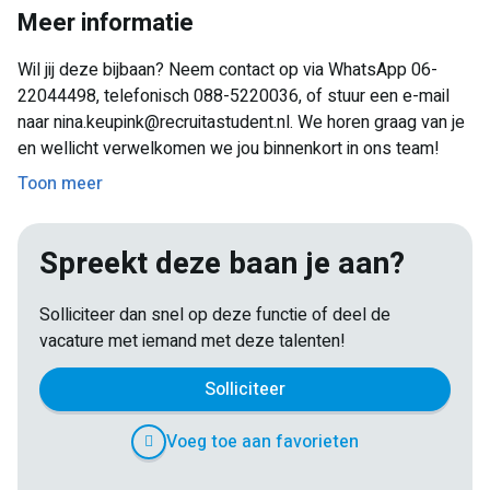
Meer informatie
Werken in een gezellig, betrokken team met goede sfeer
Wil jij deze bijbaan? Neem contact op via WhatsApp 06-
22044498, telefonisch 088-5220036, of stuur een e-mail
naar nina.keupink@recruitastudent.nl. We horen graag van je
en wellicht verwelkomen we jou binnenkort in ons team!
Toon meer
Spreekt deze baan je aan?
Solliciteer dan snel op deze functie of deel de
vacature met iemand met deze talenten!
Solliciteer
Voeg toe aan favorieten
E-