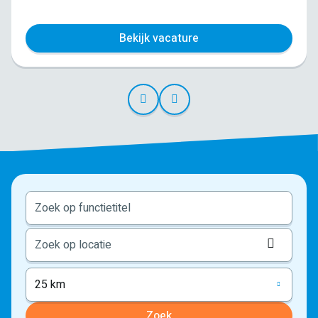
Bekijk vacature
Locati
ophale
25 km
Zoek