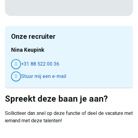
Facebook
Twitter
LinkedIn
Pinterest
WhatsApp
mail
Onze recruiter
Nina Keupink
+31 88 522 00 36
Stuur mij een e-mail
Spreekt deze baan je aan?
Solliciteer dan snel op deze functie of deel de vacature met
iemand met deze talenten!
E-