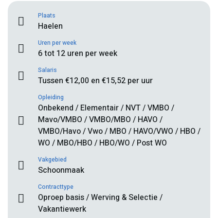
Plaats
Haelen
Uren per week
6 tot 12 uren per week
Salaris
Tussen €12,00 en €15,52 per uur
Opleiding
Onbekend / Elementair / NVT / VMBO /
Mavo/VMBO / VMBO/MBO / HAVO /
VMBO/Havo / Vwo / MBO / HAVO/VWO / HBO /
WO / MBO/HBO / HBO/WO / Post WO
Vakgebied
Schoonmaak
Contracttype
Oproep basis / Werving & Selectie /
Vakantiewerk