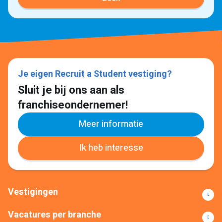
Je eigen Recruit a Student vestiging?
Sluit je bij ons aan als
franchiseondernemer!
Meer informatie
Ik heb interesse
Vestigingen
Vacatures per branche