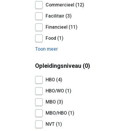
Commercieel
12
Facilitair
3
Financieel
11
Food
1
Toon meer
Opleidingsniveau
0
HBO
4
HBO/WO
1
MBO
3
MBO/HBO
1
NVT
1