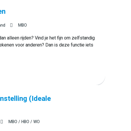
en
and
MBO
an alleen rijden? Vind je het fijn om zelfstandig
tekenen voor anderen? Dan is deze functie iets
stelling (Ideale
MBO
HBO
WO