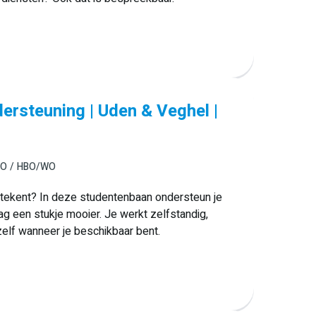
ersteuning | Uden & Veghel |
BO
HBO/WO
betekent? In deze studentenbaan ondersteun je
dag een stukje mooier. Je werkt zelfstandig,
zelf wanneer je beschikbaar bent.