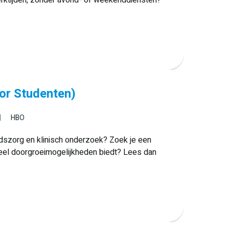
oor Studenten)
HBO
dszorg en klinisch onderzoek? Zoek je een
 veel doorgroeimogelijkheden biedt? Lees dan