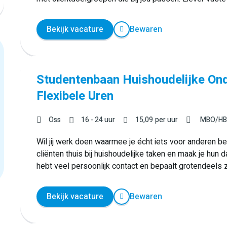
Bekijk vacature
Bewaren
Studentenbaan Huishoudelijke Ond
Flexibele Uren
Oss
16 - 24 uur
15,09
per uur
MBO/H
Wil jij werk doen waarmee je écht iets voor anderen 
cliënten thuis bij huishoudelijke taken en maak je hun 
hebt veel persoonlijk contact en bepaalt grotendeels 
Bekijk vacature
Bewaren