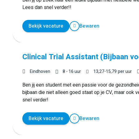
Lees dan snel verder!!
Bekijk vacature
Bewaren
Clinical Trial Assistant (Bijbaan v
Eindhoven
8 - 16 uur
13,27
-
15,79
per uur
Ben jij een student met een passie voor de gezondhei
bijbaan die niet alleen goed staat op je CV, maar ook
snel verder!
Bekijk vacature
Bewaren