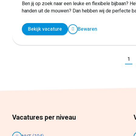
Ben jij op zoek naar een leuke en flexibele bijbaan? He
handen uit de mouwen? Dan hebben wij de perfecte ba
Bekijk vacature
Bewaren
Vorig
1
Vacatures per niveau