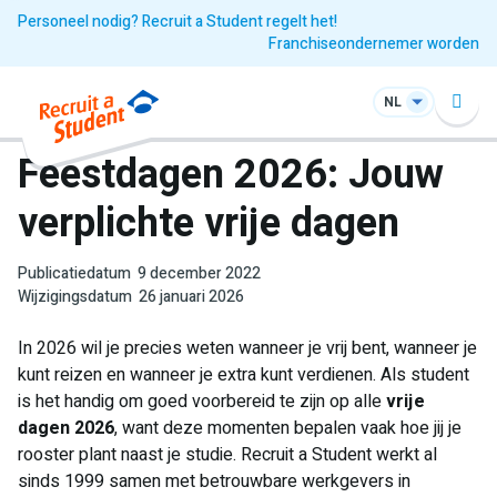
Personeel nodig? Recruit a Student regelt het!
Franchiseondernemer worden
NL
Feestdagen 2026: Jouw
verplichte vrije dagen
Publicatiedatum
9 december 2022
Wijzigingsdatum
26 januari 2026
In 2026 wil je precies weten wanneer je vrij bent, wanneer je
kunt reizen en wanneer je extra kunt verdienen. Als student
is het handig om goed voorbereid te zijn op alle
vrije
dagen 2026
, want deze momenten bepalen vaak hoe jij je
rooster plant naast je studie. Recruit a Student werkt al
sinds 1999 samen met betrouwbare werkgevers in