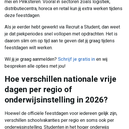
mei en Pinksteren. Vooral in sectoren zoals logistiek,
distributiecentra, horeca en retail kun jij extra werken tijdens
deze feestdagen.
Als je eerder hebt gewerkt via Recruit a Student, dan weet
je dat piekperiodes snel vollopen met opdrachten. Het is
daarom slim om op tijd aan te geven dat jij graag tijdens
feestdagen wilt werken.
Wil jij je graag aanmelden?
Schrijf je gratis in
en wij
bespreken alle opties met jou!
Hoe verschillen nationale vrije
dagen per regio of
onderwijsinstelling in 2026?
Hoewel de officiële feestdagen voor iedereen gelijk zijn,
verschillen schoolvakanties per regio en soms ook per
onderwijsinstelling. Studenten in het hoger onderwijs