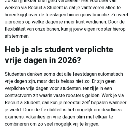
Zo kun jij lekker snel geld verdienen! Het voordeel van
werken via Recruit a Student is dat je vantevoren alles te
horen krijgt over de toeslagen binnen jouw branche. Zo weet
jij precies op welke dagen je meer kunt verdienen. Door de
flexibiliteit van onze banen, kun jij jouw eigen rooster hierop
afstemmen.
Heb je als student verplichte
vrije dagen in 2026?
Studenten denken soms dat alle feestdagen automatisch
vrije dagen zijn, maar dat is helaas niet zo. Er zijn geen
verplichte vrije dagen voor studenten, tenzij je in een
contractvorm zit waarin vaste roosters gelden. Werk je via
Recruit a Student, dan kun je meestal zelf bepalen wanneer
je werkt. Door de flexibiliteit is het mogelijk om deadlines,
examens, vakanties en vrije dagen slim met elkaar te
combineren om zo veel mogelijk vrij te krijgen.