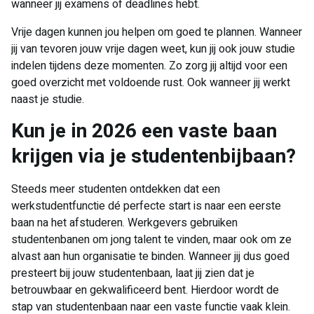
wanneer jij examens of deadlines hebt.
Vrije dagen kunnen jou helpen om goed te plannen. Wanneer
jij van tevoren jouw vrije dagen weet, kun jij ook jouw studie
indelen tijdens deze momenten. Zo zorg jij altijd voor een
goed overzicht met voldoende rust. Ook wanneer jij werkt
naast je studie.
Kun je in 2026 een vaste baan
krijgen via je studentenbijbaan?
Steeds meer studenten ontdekken dat een
werkstudentfunctie dé perfecte start is naar een eerste
baan na het afstuderen. Werkgevers gebruiken
studentenbanen om jong talent te vinden, maar ook om ze
alvast aan hun organisatie te binden. Wanneer jij dus goed
presteert bij jouw studentenbaan, laat jij zien dat je
betrouwbaar en gekwalificeerd bent. Hierdoor wordt de
stap van studentenbaan naar een vaste functie vaak klein.