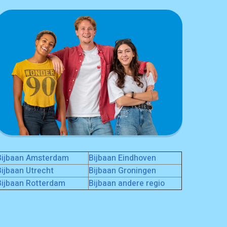
Bijbaan Amsterdam
Bijbaan Eindhoven
Bijbaan Utrecht
Bijbaan Groningen
Bijbaan Rotterdam
Bijbaan andere regio