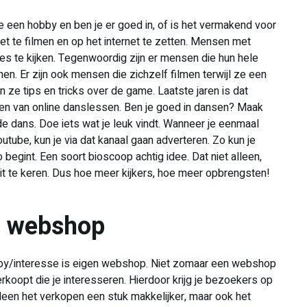
e een hobby en ben je er goed in, of is het vermakend voor
et te filmen en op het internet te zetten. Mensen met
jes te kijken. Tegenwoordig zijn er mensen die hun hele
en. Er zijn ook mensen die zichzelf filmen terwijl ze een
n ze tips en tricks over de game. Laatste jaren is dat
ven van online danslessen. Ben je goed in dansen? Maak
de dans. Doe iets wat je leuk vindt. Wanneer je eenmaal
utube, kun je via dat kanaal gaan adverteren. Zo kun je
begint. Een soort bioscoop achtig idee. Dat niet alleen,
uit te keren. Dus hoe meer kijkers, hoe meer opbrengsten!
n webshop
bby/interesse is eigen webshop. Niet zomaar een webshop
rkoopt die je interesseren. Hierdoor krijg je bezoekers op
lleen het verkopen een stuk makkelijker, maar ook het