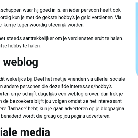
chappen waar hij goed in is, en ieder persoon heeft ook
ordig kun je met de gekste hobby’s je geld verdienen. Via
. kun je tegenwoordig steenrijk worden.
et steeds aantrekkelijker om je verdiensten eruit te halen.
 je hobby te halen:
n weblog
 wekelijks bij. Deel het met je vrienden via allerlei sociale
an andere personen die dezelfde interesses/hobby’s
rten en je schrijft dagelijks een weblog erover, dan trek je
n de bezoekers blijft jou volgen omdat ze het interessant
re ‘fanbase’ hebt, kun je gaan adverteren op je blogpagina.
n benaderd wordt die graag op jou pagina adverteren.
iale media