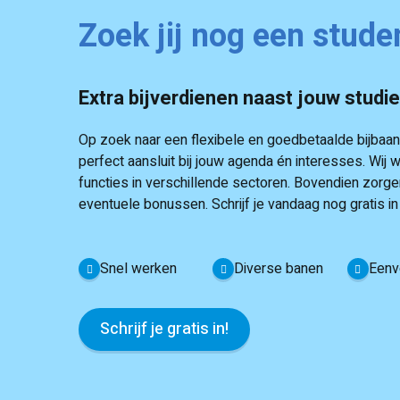
Zoek jij nog een stude
Extra bijverdienen naast jouw studi
Op zoek naar een flexibele en goedbetaalde bijbaan n
perfect aansluit bij jouw agenda én interesses. W
functies in verschillende sectoren. Bovendien zorgen
eventuele bonussen. Schrijf je vandaag nog gratis i
Snel werken
Diverse banen
Eenv
Schrijf je gratis in!