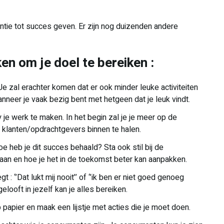
antie tot succes geven. Er zijn nog duizenden andere
en om je doel te bereiken :
Je zal erachter komen dat er ook minder leuke activiteiten
anneer je vaak bezig bent met hetgeen dat je leuk vindt.
y je werk te maken. In het begin zal je je meer op de
klanten/opdrachtgevers binnen te halen.
hoe heb je dit succes behaald? Sta ook stil bij de
gaan en hoe je het in de toekomst beter kan aanpakken.
 : ‘’Dat lukt mij nooit’’ of ‘’ik ben er niet goed genoeg
elooft in jezelf kan je alles bereiken.
p papier en maak een lijstje met acties die je moet doen.