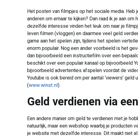
Het posten van filmpjes op het sociale media. Heb j
anderen om ernaar te kijken? Dan raad ik je aan om h
dezelfde interesse vinden het leuk om naar je filmp
leven filmen (vloggen) en daarmee veel geld verdien
game aan het spelen zijn, tijdens het spelen vertelle
enorm populair. Nog een ander voorbeeld is het ge
dan bijvoorbeeld een instructiefilm over een bepaal
beschikt over een populair kanaal op bijvoorbeeld Yo
bijvoorbeeld advertenties afspelen voordat de video 
Youtube is ook bereid om per aantal ‘viewers’ geld 
(
www.winst.nl
)
Geld verdienen via ee
Een andere manier om geld te verdienen met je ho
natuurlijk, maar een webshop waarbij je producten ve
je website met dezelfde interesse. Dit maakt niet a