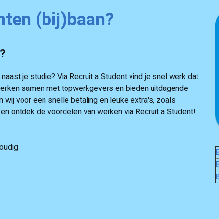
nten (bij)baan?
e?
aast je studie? Via Recruit a Student vind je snel werk dat
ij werken samen met topwerkgevers en bieden uitdagende
 wij voor een snelle betaling en leuke extra's, zoals
n en ontdek de voordelen van werken via Recruit a Student!
oudig