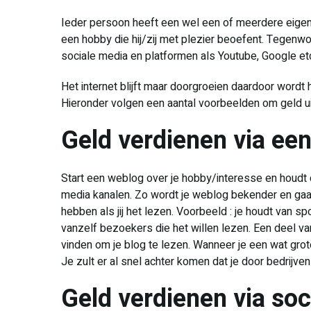
Ieder persoon heeft een wel een of meerdere eigens
een hobby die hij/zij met plezier beoefent. Tegenwo
sociale media en platformen als Youtube, Google etc
Het internet blijft maar doorgroeien daardoor wordt h
Hieronder volgen een aantal voorbeelden om geld uit
Geld verdienen via ee
Start een weblog over je hobby/interesse en houdt dit
media kanalen. Zo wordt je weblog bekender en ga
hebben als jij het lezen. Voorbeeld : je houdt van spo
vanzelf bezoekers die het willen lezen. Een deel va
vinden om je blog te lezen. Wanneer je een wat grote
Je zult er al snel achter komen dat je door bedrijve
Geld verdienen via soc