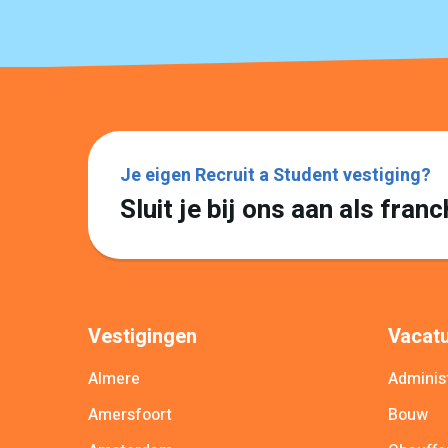
Je eigen Recruit a Student vestiging?
Sluit je bij ons aan als fra
Vestigingen
Vacatu
Almere
Administ
Amersfoort
Bouw