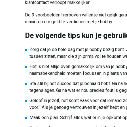
klantcontact verloopt makkelijker.
De 3 voorbeelden hierboven willen je niet gelijk gar
manieren om geld te verdienen met je hobby.
De volgende tips kun je gebruik
Zorg dat je de hele dag met je hobby bezig bent. 
tussen zitten, maar die zijn prima vol te houden w
Het is niet altijd even gemakkelijk om van je hobb
naamsbekendheid moeten focussen in plaats van 
Sta stil bij het succes dat je behaald hebt. Ga na 
tegenslagen. Ga na wat er nou precies fout is ge
Geloof in jezelf, het komt vaak voor dat iemand zegt
voor.’’ Als je genoeg vertrouwen in jezelf hebt en g
Maak een plan. Schrijf alles wat er in je opkomt o