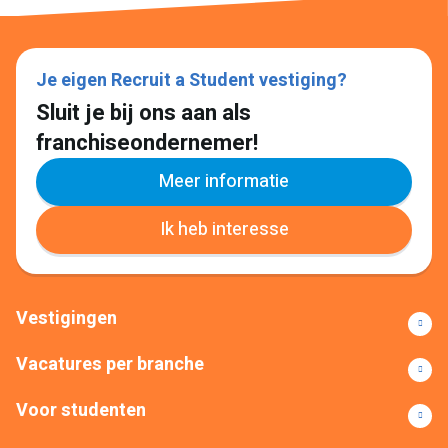
Je eigen Recruit a Student vestiging?
Sluit je bij ons aan als
franchiseondernemer!
Meer informatie
Ik heb interesse
Vestigingen
Vacatures per branche
Voor studenten