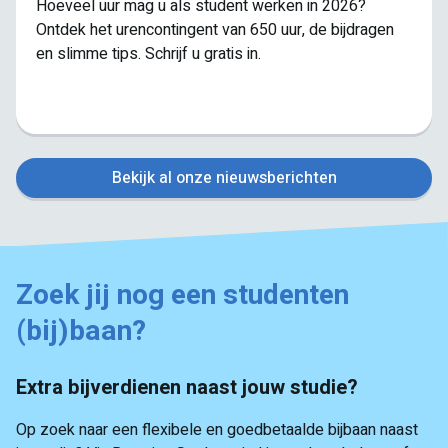
Hoeveel uur mag u als student werken in 2026?
Ontdek het urencontingent van 650 uur, de bijdragen
en slimme tips. Schrijf u gratis in.
Bekijk al onze nieuwsberichten
Zoek jij nog een studenten
(bij)baan?
Lees meer
Extra bijverdienen naast jouw studie?
Op zoek naar een flexibele en goedbetaalde bijbaan naast