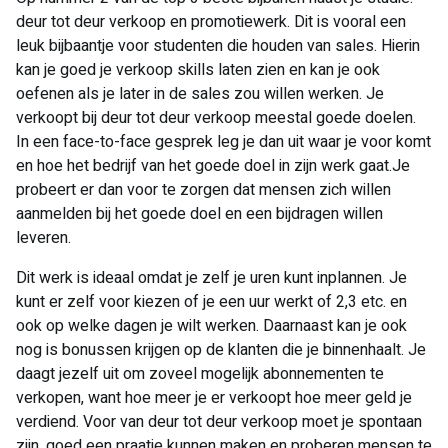
deur tot deur verkoop en promotiewerk. Dit is vooral een
leuk bijbaantje voor studenten die houden van sales. Hierin
kan je goed je verkoop skills laten zien en kan je ook
oefenen als je later in de sales zou willen werken. Je
verkoopt bij deur tot deur verkoop meestal goede doelen.
In een face-to-face gesprek leg je dan uit waar je voor komt
en hoe het bedrijf van het goede doel in zijn werk gaat.Je
probeert er dan voor te zorgen dat mensen zich willen
aanmelden bij het goede doel en een bijdragen willen
leveren.
Dit werk is ideaal omdat je zelf je uren kunt inplannen. Je
kunt er zelf voor kiezen of je een uur werkt of 2,3 etc. en
ook op welke dagen je wilt werken. Daarnaast kan je ook
nog is bonussen krijgen op de klanten die je binnenhaalt. Je
daagt jezelf uit om zoveel mogelijk abonnementen te
verkopen, want hoe meer je er verkoopt hoe meer geld je
verdiend. Voor van deur tot deur verkoop moet je spontaan
zijn, goed een praatje kunnen maken en proberen mensen te