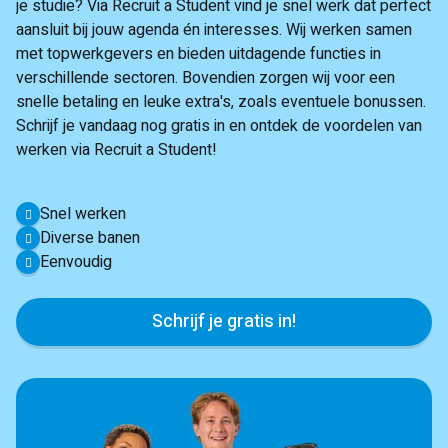
je studie? Via Recruit a Student vind je snel werk dat perfect
aansluit bij jouw agenda én interesses. Wij werken samen
met topwerkgevers en bieden uitdagende functies in
verschillende sectoren. Bovendien zorgen wij voor een
snelle betaling en leuke extra's, zoals eventuele bonussen.
Schrijf je vandaag nog gratis in en ontdek de voordelen van
werken via Recruit a Student!
Snel werken
Diverse banen
Eenvoudig
Schrijf je gratis in!