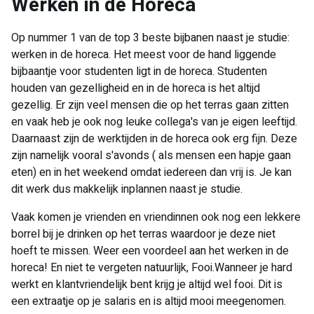
Werken in de Horeca
Op nummer 1 van de top 3 beste bijbanen naast je studie:
werken in de horeca. Het meest voor de hand liggende
bijbaantje voor studenten ligt in de horeca. Studenten
houden van gezelligheid en in de horeca is het altijd
gezellig. Er zijn veel mensen die op het terras gaan zitten
en vaak heb je ook nog leuke collega's van je eigen leeftijd.
Daarnaast zijn de werktijden in de horeca ook erg fijn. Deze
zijn namelijk vooral s'avonds ( als mensen een hapje gaan
eten) en in het weekend omdat iedereen dan vrij is. Je kan
dit werk dus makkelijk inplannen naast je studie.
Vaak komen je vrienden en vriendinnen ook nog een lekkere
borrel bij je drinken op het terras waardoor je deze niet
hoeft te missen. Weer een voordeel aan het werken in de
horeca! En niet te vergeten natuurlijk, Fooi.Wanneer je hard
werkt en klantvriendelijk bent krijg je altijd wel fooi. Dit is
een extraatje op je salaris en is altijd mooi meegenomen.