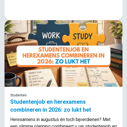
Lees meer
Studenten
Studentenjob en herexamens
combineren in 2026: zo lukt het
Herexamens in augustus én toch bijverdienen? Met
een slimme planning combineert u uw studentenjob en