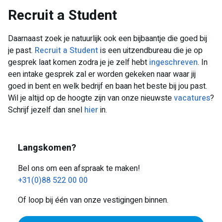
Recruit a Student
Daarnaast zoek je natuurlijk ook een bijbaantje die goed bij
je past.
Recruit a Student
is een uitzendbureau die je op
gesprek laat komen zodra je je zelf hebt
ingeschreven
. In
een intake gesprek zal er worden gekeken naar waar jij
goed in bent en welk bedrijf en baan het beste bij jou past.
Wil je altijd op de hoogte zijn van onze nieuwste
vacatures
?
Schrijf jezelf dan snel
hier
in.
Langskomen?
Bel ons om een afspraak te maken!
+31(0)88 522 00 00
Of loop bij één van onze vestigingen binnen.