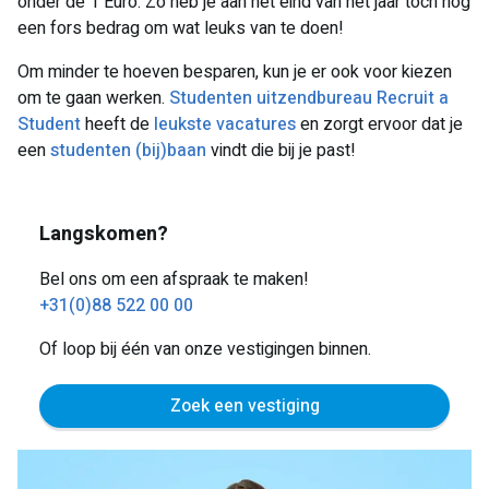
onder de 1 Euro. Zo heb je aan het eind van het jaar toch nog
een fors bedrag om wat leuks van te doen!
Om minder te hoeven besparen, kun je er ook voor kiezen
om te gaan werken.
Studenten uitzendbureau Recruit a
Student
heeft de
leukste vacatures
en zorgt ervoor dat je
een
studenten (bij)baan
vindt die bij je past!
Langskomen?
Bel ons om een afspraak te maken!
+31(0)88 522 00 00
Of loop bij één van onze vestigingen binnen.
Zoek een vestiging