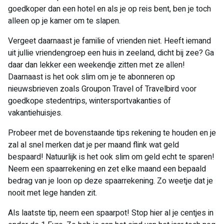
goedkoper dan een hotel en als je op reis bent, ben je toch
alleen op je kamer om te slapen.
Vergeet daarnaast je familie of vrienden niet. Heeft iemand
uit jullie vriendengroep een huis in zeeland, dicht bij zee? Ga
daar dan lekker een weekendje zitten met ze allen!
Daarnaast is het ook slim om je te abonneren op
nieuwsbrieven zoals Groupon Travel of Travelbird voor
goedkope stedentrips, wintersportvakanties of
vakantiehuisjes.
Probeer met de bovenstaande tips rekening te houden en je
zal al snel merken dat je per maand flink wat geld
bespaard! Natuurlijk is het ook slim om geld echt te sparen!
Neem een spaarrekening en zet elke maand een bepaald
bedrag van je loon op deze spaarrekening. Zo weetje dat je
nooit met lege handen zit.
Als laatste tip, neem een spaarpot! Stop hier al je centjes in