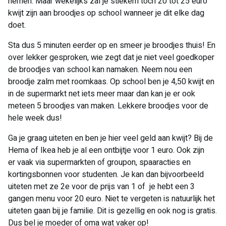
nemen. Maar wekelijks zal je stiekem toch 20 tot 25 euro
kwijt zijn aan broodjes op school wanneer je dit elke dag
doet.
Sta dus 5 minuten eerder op en smeer je broodjes thuis! En
over lekker gesproken, wie zegt dat je niet veel goedkoper
de broodjes van school kan namaken. Neem nou een
broodje zalm met roomkaas. Op school ben je 4,50 kwijt en
in de supermarkt net iets meer maar dan kan je er ook
meteen 5 broodjes van maken. Lekkere broodjes voor de
hele week dus!
Ga je graag uiteten en ben je hier veel geld aan kwijt? Bij de
Hema of Ikea heb je al een ontbijtje voor 1 euro. Ook zijn
er vaak via supermarkten of groupon, spaaracties en
kortingsbonnen voor studenten. Je kan dan bijvoorbeeld
uiteten met ze 2e voor de prijs van 1 of je hebt een 3
gangen menu voor 20 euro. Niet te vergeten is natuurlijk het
uiteten gaan bij je familie. Dit is gezellig en ook nog is gratis.
Dus bel je moeder of oma wat vaker op!