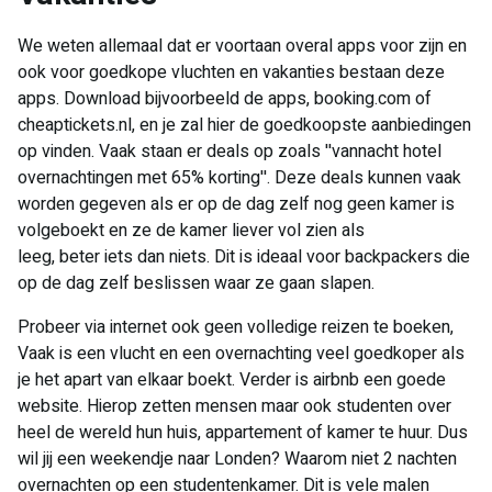
We weten allemaal dat er voortaan overal apps voor zijn en
ook voor goedkope vluchten en vakanties bestaan deze
apps. Download bijvoorbeeld de apps, booking.com of
cheaptickets.nl, en je zal hier de goedkoopste aanbiedingen
op vinden. Vaak staan er deals op zoals ''vannacht hotel
overnachtingen met 65% korting''. Deze deals kunnen vaak
worden gegeven als er op de dag zelf nog geen kamer is
volgeboekt en ze de kamer liever vol zien als
leeg, beter iets dan niets. Dit is ideaal voor backpackers die
op de dag zelf beslissen waar ze gaan slapen.
Probeer via internet ook geen volledige reizen te boeken,
Vaak is een vlucht en een overnachting veel goedkoper als
je het apart van elkaar boekt. Verder is airbnb een goede
website. Hierop zetten mensen maar ook studenten over
heel de wereld hun huis, appartement of kamer te huur. Dus
wil jij een weekendje naar Londen? Waarom niet 2 nachten
overnachten op een studentenkamer. Dit is vele malen