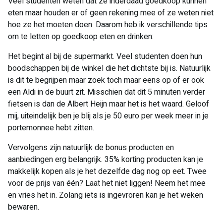
Veel studenten weten dat ze inderdaad goedkoop kunnen
eten maar houden er of geen rekening mee of ze weten niet
hoe ze het moeten doen. Daarom heb ik verschillende tips
om te letten op goedkoop eten en drinken:
Het begint al bij de supermarkt. Veel studenten doen hun
boodschappen bij de winkel die het dichtste bij is. Natuurlijk
is dit te begrijpen maar zoek toch maar eens op of er ook
een Aldi in de buurt zit. Misschien dat dit 5 minuten verder
fietsen is dan de Albert Heijn maar het is het waard. Geloof
mij, uiteindelijk ben je blij als je 50 euro per week meer in je
portemonnee hebt zitten.
Vervolgens zijn natuurlijk de bonus producten en
aanbiedingen erg belangrijk. 35% korting producten kan je
makkelijk kopen als je het dezelfde dag nog op eet. Twee
voor de prijs van één? Laat het niet liggen! Neem het mee
en vries het in. Zolang iets is ingevroren kan je het weken
bewaren.