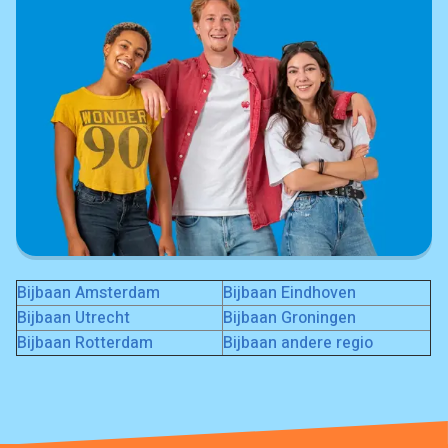
Bijbaan Amsterdam
Bijbaan Eindhoven
Bijbaan Utrecht
Bijbaan Groningen
Bijbaan Rotterdam
Bijbaan andere regio