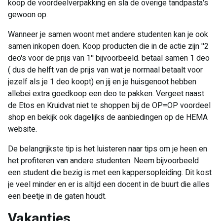
koop de voordeelverpakking en sla de overige tandpasta's
gewoon op.
Wanneer je samen woont met andere studenten kan je ook
samen inkopen doen. Koop producten die in de actie zijn ''2
deo's voor de prijs van 1'' bijvoorbeeld. betaal samen 1 deo
( dus de helft van de prijs van wat je normaal betaalt voor
jezelf als je 1 deo koopt) en jij en je huisgenoot hebben
allebei extra goedkoop een deo te pakken. Vergeet naast
de Etos en Kruidvat niet te shoppen bij de OP=OP voordeel
shop en bekijk ook dagelijks de aanbiedingen op de HEMA
website.
De belangrijkste tip is het luisteren naar tips om je heen en
het profiteren van andere studenten. Neem bijvoorbeeld
een student die bezig is met een kappersopleiding. Dit kost
je veel minder en er is altijd een docent in de buurt die alles
een beetje in de gaten houdt.
Vakanties