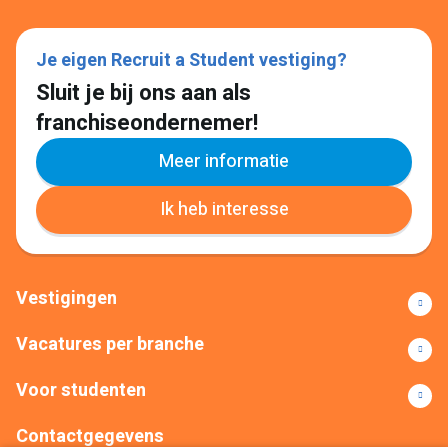
Je eigen Recruit a Student vestiging?
Sluit je bij ons aan als
franchiseondernemer!
Meer informatie
Ik heb interesse
Vestigingen
Vacatures per branche
Voor studenten
Contactgegevens