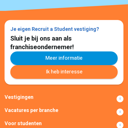
Je eigen Recruit a Student vestiging?
Sluit je bij ons aan als
franchiseondernemer!
Meer informatie
Ik heb interesse
Vestigingen
Vacatures per branche
Voor studenten