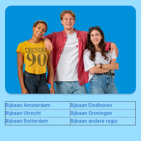
Bijbaan Amsterdam
Bijbaan Eindhoven
Bijbaan Utrecht
Bijbaan Groningen
Bijbaan Rotterdam
Bijbaan andere regio