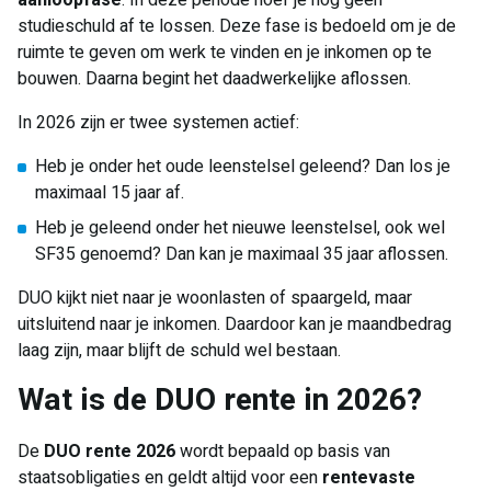
aanloopfase
. In deze periode hoef je nog geen
studieschuld af te lossen. Deze fase is bedoeld om je de
ruimte te geven om werk te vinden en je inkomen op te
bouwen. Daarna begint het daadwerkelijke aflossen.
In 2026 zijn er twee systemen actief:
Heb je onder het oude leenstelsel geleend? Dan los je
maximaal 15 jaar af.
Heb je geleend onder het nieuwe leenstelsel, ook wel
SF35 genoemd? Dan kan je maximaal 35 jaar aflossen.
DUO kijkt niet naar je woonlasten of spaargeld, maar
uitsluitend naar je inkomen. Daardoor kan je maandbedrag
laag zijn, maar blijft de schuld wel bestaan.
Wat is de DUO rente in 2026?
De
DUO rente 2026
wordt bepaald op basis van
staatsobligaties en geldt altijd voor een
rentevaste