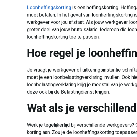
Loonheffingskorting
is een heffingskorting. Heffing
moet betalen. In het geval van loonheffingskorting i
werkgever voor jou afstaat. Als jouw werkgever loon
groter deel van jouw bruto salaris. Iedereen die loon
loonheffingskorting toe te passen.
Hoe regel je loonheff
Je vraagt je werkgever of uitkeringsinstantie schrif
moet je een loonbelastingverklaring invullen. Ook hie
loonbelastingverklaring krijg je meestal van je werkge
deze ook bij de Belastingdienst krijgen.
Wat als je verschillen
Werk je tegelijkertijd bij verschillende werkgevers? 
korting aan. Zou je de loonheffingskorting toepassen b