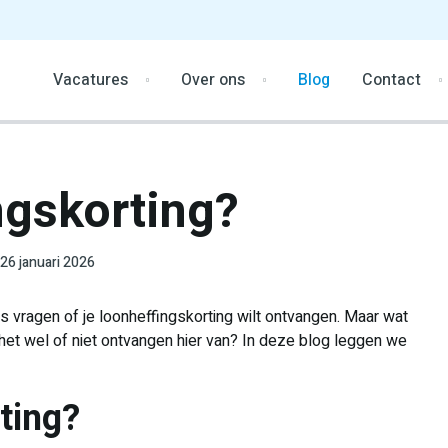
Vacatures
Over ons
Blog
Contact
ngskorting?
26 januari 2026
s vragen of je loonheffingskorting wilt ontvangen. Maar wat
 het wel of niet ontvangen hier van? In deze blog leggen we
rting?