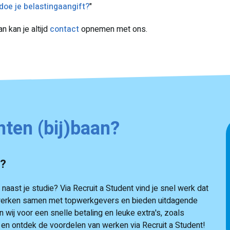
doe je belastingaangift?
"
n kan je altijd
contact
opnemen met ons.
nten (bij)baan?
e?
aast je studie? Via Recruit a Student vind je snel werk dat
ij werken samen met topwerkgevers en bieden uitdagende
 wij voor een snelle betaling en leuke extra's, zoals
n en ontdek de voordelen van werken via Recruit a Student!