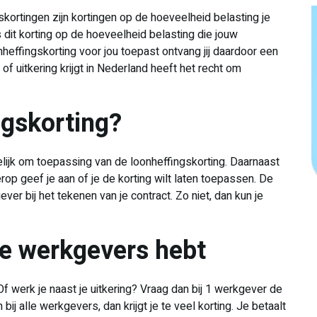
skortingen zijn kortingen op de hoeveelheid belasting je
s dit korting op de hoeveelheid belasting die jouw
heffingskorting voor jou toepast ontvang jij daardoor een
 of uitkering krijgt in Nederland heeft het recht om
ingskorting?
telijk om toepassing van de loonheffingskorting. Daarnaast
rop geef je aan of je de korting wilt laten toepassen. De
ver bij het tekenen van je contract. Zo niet, dan kun je
de werkgevers hebt
Of werk je naast je uitkering? Vraag dan bij 1 werkgever de
ij alle werkgevers, dan krijgt je te veel korting. Je betaalt