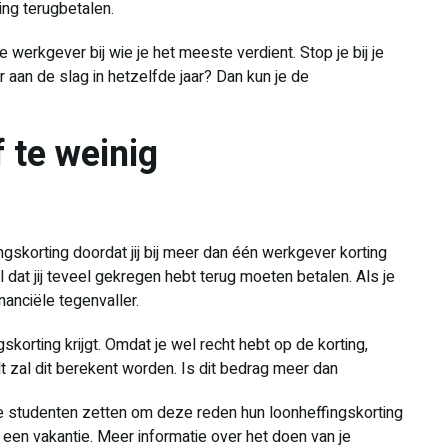
ing terugbetalen.
 werkgever bij wie je het meeste verdient. Stop je bij je
 aan de slag in hetzelfde jaar? Dan kun je de
 te weinig
ngskorting doordat jij bij meer dan één werkgever korting
el dat jij teveel gekregen hebt terug moeten betalen. Als je
inanciële tegenvaller.
gskorting krijgt. Omdat je wel recht hebt op de korting,
ult zal dit berekent worden. Is dit bedrag meer dan
ige studenten zetten om deze reden hun loonheffingskorting
 een vakantie. Meer informatie over het doen van je