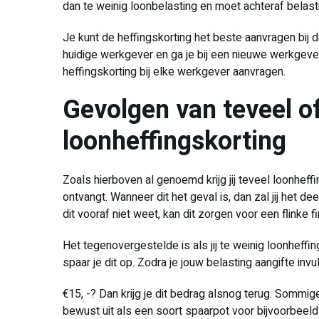
dan te weinig loonbelasting en moet achteraf belast
Je kunt de heffingskorting het beste aanvragen bij de
huidige werkgever en ga je bij een nieuwe werkgever
heffingskorting bij elke werkgever aanvragen.
Gevolgen van teveel of
loonheffingskorting
Zoals hierboven al genoemd krijg jij teveel loonheffi
ontvangt. Wanneer dit het geval is, dan zal jij het de
dit vooraf niet weet, kan dit zorgen voor een flinke f
Het tegenovergestelde is als jij te weinig loonheffin
spaar je dit op. Zodra je jouw belasting aangifte inv
€15, -? Dan krijg je dit bedrag alsnog terug. Somm
bewust uit als een soort spaarpot voor bijvoorbeeld