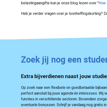
belastingaangifte kun je onze blog lezen over "
Hoe 
Heb je verder vragen over je loonheffingskorting? Da
Zoek jij nog een stude
Extra bijverdienen naast jouw studi
Op zoek naar een flexibele en goedbetaalde bijbaan n
perfect aansluit bij jouw agenda én interesses. W
functies in verschillende sectoren. Bovendien zorgen
eventuele bonussen. Schrijf je vandaag nog gratis i