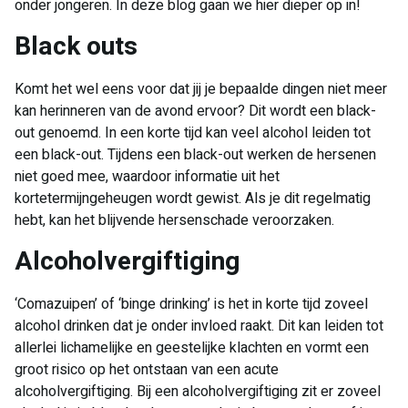
onder jongeren. In deze blog gaan we hier dieper op in!
Black outs
Komt het wel eens voor dat jij je bepaalde dingen niet meer
kan herinneren van de avond ervoor? Dit wordt een black-
out genoemd. In een korte tijd kan veel alcohol leiden tot
een black-out. Tijdens een black-out werken de hersenen
niet goed mee, waardoor informatie uit het
kortetermijngeheugen wordt gewist. Als je dit regelmatig
hebt, kan het blijvende hersenschade veroorzaken.
Alcoholvergiftiging
‘Comazuipen’ of ‘binge drinking’ is het in korte tijd zoveel
alcohol drinken dat je onder invloed raakt. Dit kan leiden tot
allerlei lichamelijke en geestelijke klachten en vormt een
groot risico op het ontstaan van een acute
alcoholvergiftiging. Bij een alcoholvergiftiging zit er zoveel