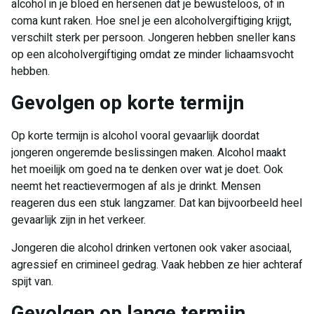
alcohol in je bloed en hersenen dat je bewusteloos, of in
coma kunt raken. Hoe snel je een alcoholvergiftiging krijgt,
verschilt sterk per persoon. Jongeren hebben sneller kans
op een alcoholvergiftiging omdat ze minder lichaamsvocht
hebben.
Gevolgen op korte termijn
Op korte termijn is alcohol vooral gevaarlijk doordat
jongeren ongeremde beslissingen maken. Alcohol maakt
het moeilijk om goed na te denken over wat je doet. Ook
neemt het reactievermogen af als je drinkt. Mensen
reageren dus een stuk langzamer. Dat kan bijvoorbeeld heel
gevaarlijk zijn in het verkeer.
Jongeren die alcohol drinken vertonen ook vaker asociaal,
agressief en crimineel gedrag. Vaak hebben ze hier achteraf
spijt van.
Gevolgen op lange termijn