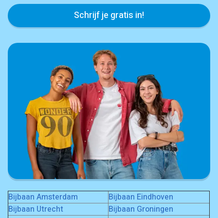
Schrijf je gratis in!
Bijbaan Amsterdam
Bijbaan Eindhoven
Bijbaan Utrecht
Bijbaan Groningen