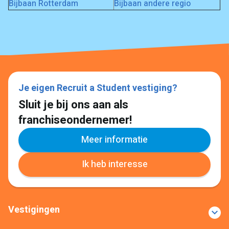
Bijbaan Rotterdam
Bijbaan andere regio
Je eigen Recruit a Student vestiging?
Sluit je bij ons aan als
franchiseondernemer!
Meer informatie
Ik heb interesse
Vestigingen