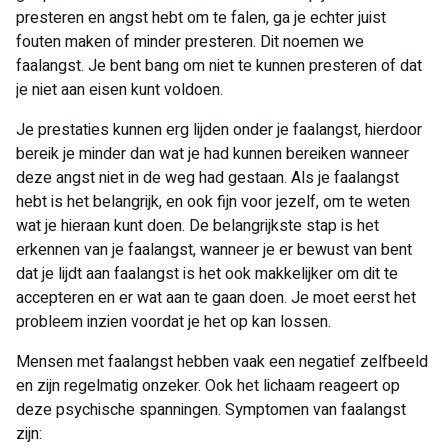
presteren en angst hebt om te falen, ga je echter juist
fouten maken of minder presteren. Dit noemen we
faalangst. Je bent bang om niet te kunnen presteren of dat
je niet aan eisen kunt voldoen.
Je prestaties kunnen erg lijden onder je faalangst, hierdoor
bereik je minder dan wat je had kunnen bereiken wanneer
deze angst niet in de weg had gestaan. Als je faalangst
hebt is het belangrijk, en ook fijn voor jezelf, om te weten
wat je hieraan kunt doen. De belangrijkste stap is het
erkennen van je faalangst, wanneer je er bewust van bent
dat je lijdt aan faalangst is het ook makkelijker om dit te
accepteren en er wat aan te gaan doen. Je moet eerst het
probleem inzien voordat je het op kan lossen.
Mensen met faalangst hebben vaak een negatief zelfbeeld
en zijn regelmatig onzeker. Ook het lichaam reageert op
deze psychische spanningen. Symptomen van faalangst
zijn: