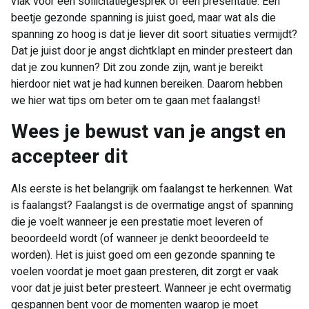
vlak voor een sollicitatiegesprek of een presentatie. Een
beetje gezonde spanning is juist goed, maar wat als die
spanning zo hoog is dat je liever dit soort situaties vermijdt?
Dat je juist door je angst dichtklapt en minder presteert dan
dat je zou kunnen? Dit zou zonde zijn, want je bereikt
hierdoor niet wat je had kunnen bereiken. Daarom hebben
we hier wat tips om beter om te gaan met faalangst!
Wees je bewust van je angst en
accepteer dit
Als eerste is het belangrijk om faalangst te herkennen. Wat
is faalangst? Faalangst is de overmatige angst of spanning
die je voelt wanneer je een prestatie moet leveren of
beoordeeld wordt (of wanneer je denkt beoordeeld te
worden). Het is juist goed om een gezonde spanning te
voelen voordat je moet gaan presteren, dit zorgt er vaak
voor dat je juist beter presteert. Wanneer je echt overmatig
gespannen bent voor de momenten waarop je moet