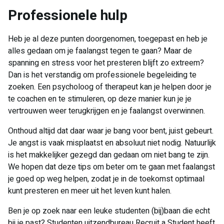
Professionele hulp
Heb je al deze punten doorgenomen, toegepast en heb je
alles gedaan om je faalangst tegen te gaan? Maar de
spanning en stress voor het presteren blijft zo extreem?
Dan is het verstandig om professionele begeleiding te
zoeken. Een psycholoog of therapeut kan je helpen door je
te coachen en te stimuleren, op deze manier kun je je
vertrouwen weer terugkrijgen en je faalangst overwinnen.
Onthoud altijd dat daar waar je bang voor bent, juist gebeurt.
Je angst is vaak misplaatst en absoluut niet nodig. Natuurlijk
is het makkelijker gezegd dan gedaan om niet bang te zijn.
We hopen dat deze tips om beter om te gaan met faalangst
je goed op weg helpen, zodat je in de toekomst optimaal
kunt presteren en meer uit het leven kunt halen.
Ben je op zoek naar een leuke studenten (bij)baan die echt
bij je past? Studenten uitzendbureau Recruit a Student heeft