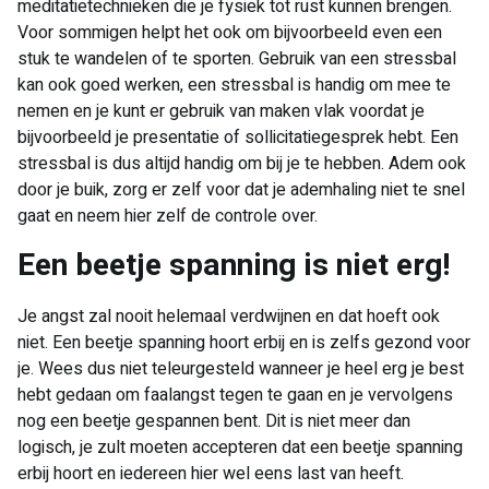
meditatietechnieken die je fysiek tot rust kunnen brengen.
Voor sommigen helpt het ook om bijvoorbeeld even een
stuk te wandelen of te sporten. Gebruik van een stressbal
kan ook goed werken, een stressbal is handig om mee te
nemen en je kunt er gebruik van maken vlak voordat je
bijvoorbeeld je presentatie of sollicitatiegesprek hebt. Een
stressbal is dus altijd handig om bij je te hebben. Adem ook
door je buik, zorg er zelf voor dat je ademhaling niet te snel
gaat en neem hier zelf de controle over.
Een beetje spanning is niet erg!
Je angst zal nooit helemaal verdwijnen en dat hoeft ook
niet. Een beetje spanning hoort erbij en is zelfs gezond voor
je. Wees dus niet teleurgesteld wanneer je heel erg je best
hebt gedaan om faalangst tegen te gaan en je vervolgens
nog een beetje gespannen bent. Dit is niet meer dan
logisch, je zult moeten accepteren dat een beetje spanning
erbij hoort en iedereen hier wel eens last van heeft.