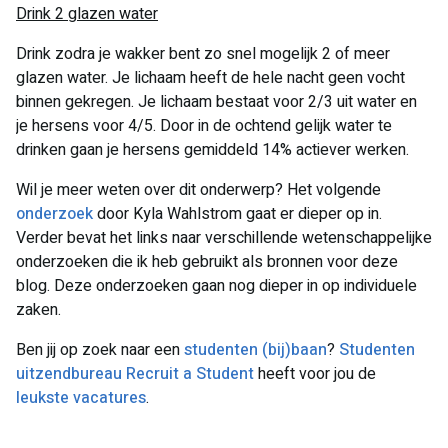
Drink 2 glazen water
Drink zodra je wakker bent zo snel mogelijk 2 of meer
glazen water. Je lichaam heeft de hele nacht geen vocht
binnen gekregen. Je lichaam bestaat voor 2/3 uit water en
je hersens voor 4/5. Door in de ochtend gelijk water te
drinken gaan je hersens gemiddeld 14% actiever werken.
Wil je meer weten over dit onderwerp? Het volgende
onderzoek
door Kyla Wahlstrom gaat er dieper op in.
Verder bevat het links naar verschillende wetenschappelijke
onderzoeken die ik heb gebruikt als bronnen voor deze
blog. Deze onderzoeken gaan nog dieper in op individuele
zaken.
Ben jij op zoek naar een
studenten (bij)baan
?
Studenten
uitzendbureau Recruit a Student
heeft voor jou de
leukste vacatures
.