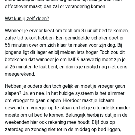
effectiever maakt, dan zal er verandering komen.
Wat kun jij zelf doen?
Wanneer je ervoor kiest om toch om 8 uur uit bed te komen,
zal je tijd tekort hebben. Een gemiddelde scholier doet er
56 minuten over om zich klaar te maken voor zijn dag. Bij
jongens ligt dit lager en bij meiden iets hoger. Toch zou dit
betekenen dat wanneer je om half 9 aanwezig moet zijn je
al 26 minuten te laat bent, en dan is je reistijd nog niet eens
meegerekend.
Hebben je ouders dan toch gelijk en moet je vroeger gaan
slapen? Ja, en nee. In het huidige systeem is het slimmer
om vroeger te gaan slapen. Hierdoor raakt je lichaam
gewend om vroeger op te staan en heb je uiteindelijk minder
moeite om uit bed te komen. Belangrijk hierbij is dat je in de
weekenden hier ook rekening mee houdt. Blijf dus op
zaterdag en zondag niet tot in de middag op bed liggen,