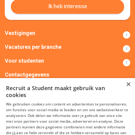
Ik heb interesse
Vestigingen
Vacatures per branche
Voor studenten
Contactgegevens
×
Recruit a Student maakt gebruik van
+31(0)88 522 00 76
info@recruitastudent.nl
cookies
Alle vestigingen
We gebruiken cookies om content en advertenties te personaliseren,
om functies voor social media te bieden en om ons websiteverkeer te
analyseren. Ook delen we informatie over je gebruik van onze site
met onze partners voor social media, adverteren en analyse. Deze
partners kunnen deze gegevens combineren met andere informatie
die jij aan ze hebt verstrekt of die ze hebben verzameld op basis van