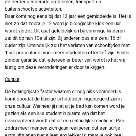
de eerder genoemde problemen, transport en
buitenschoolse activiteiten.
Daar komt nog eens bij dat 12 jaar een gemiddelde is. Het is
niet zo dat zodra je 12 word je biologische klok een uur
wordt verzet. Dit gaat geleidelijk en bij sommige kinderen
zal dit op hun 10e al zijn. Bij anderen pas als ze al 16 of
ouder zijn. Uiteindelijk zou het verlaten van schooltijden met
1 uur procentueel voor meer studenten effectief zijn. Echter
zonder garantie dat iedereen er beter van wordt is het vrij
lastig om deze veranderingen er door te krijgen.
Cultuur
De belangrijkste factor waarom er nog niks verandert is
komt doordat de huidige schooltijden ingeburgerd zijn in
onze cultuur. Wanneer jij niet uit je bed kan komen word je
gezien als een luie student in plaats van dat het
geaccepteerd wordt dat dit een natuurlijke reactie is. Pas
zodra meer mensen zich gaan realiseren dat een uurtje
extra uitslapen niet alleen erg lekker is, maar je ook veel