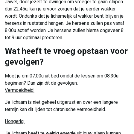
Jawel, door jezelf te dwingen om vroeger te gaan slapen
dan 22.45u, kan je ervoor zorgen dat je eerder wakker
wordt. Ondanks dat je lichamelijk al wakker bent, blijven je
hersens in ruststand hangen. Je hersens zullen pas vanaf
8.00u actief worden. Je hersens zullen hierna ongeveer 8
tot 9 uur optimaal presteren.
Wat heeft te vroeg opstaan voor
gevolgen?
Moet je om 07.00u uit bed omdat de lessen om 08.30u
beginnen? Dan zijn dit de gevolgen:
Vermoeidheid:
Je lichaam is niet geheel uitgerust en over een langere
termijn kan dit lijden tot chronische vermoeidheid.
Hongerig:
Je lichaam heeft te weinig energie uit jouw slaap kunnen