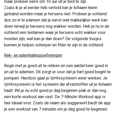
maar probeer eens om 10 uur uit je bed te zijn.
Zoals ik je al eerder heb verteld kan je lichaam hierin
getraind worden maar je hersens niet. Probeer je ochtend
dus zo in te plannen dat je eerst wat makkelijker werk kan
doen terwijl je hersens nog wakker worden. Heb je nu in de
ochtend een tentamen waar je hersens echt wakker voor
moeten zijn, wat kan je dan doen? De volgende trucjes
kunnen je helpen scherper en fitter te zijn in de ochtend:
Rek- en ademhalingsoefeningen
Begin met je goed uit te rekken en een aantal keer goed in
en uit te ademen. Dit zorgt er voor dat je hart goed begint te
pompen. Hierdoor gaat je lymfesysteem weer werken. Je
lymfesysteem is het systeem die afvalstoffen uit je lichaam
haalt. Wil je nu echt goed je dag beginnen plak er dan nog
een korte workout aan vast. De 7-Minute-Workout app is
hier ideaal voor. Zoals de naam als suggereert biedt de app
je een workout van 7 minuten om je dag goed te beginnen.