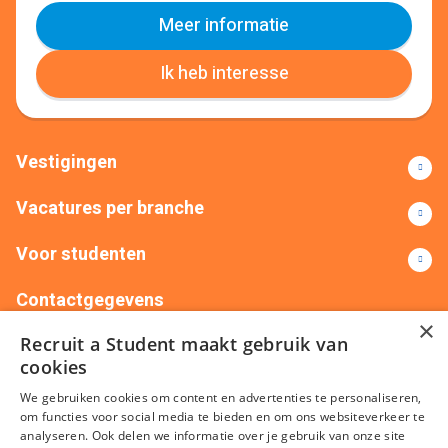
Meer informatie
Ik heb interesse
Vestigingen
Vacatures per branche
Voor studenten
Contactgegevens
×
Recruit a Student maakt gebruik van
+31(0)88 522 00 76
info@recruitastudent.nl
cookies
Alle vestigingen
We gebruiken cookies om content en advertenties te personaliseren,
om functies voor social media te bieden en om ons websiteverkeer te
analyseren. Ook delen we informatie over je gebruik van onze site