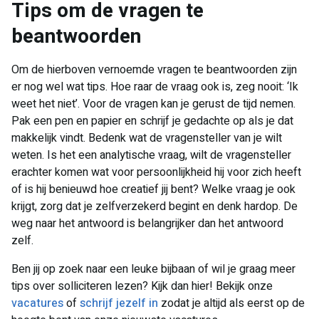
​Tips om de vragen te
beantwoorden
Om de hierboven vernoemde vragen te beantwoorden zijn
er nog wel wat tips. Hoe raar de vraag ook is, zeg nooit: ‘Ik
weet het niet’. Voor de vragen kan je gerust de tijd nemen.
Pak een pen en papier en schrijf je gedachte op als je dat
makkelijk vindt. Bedenk wat de vragensteller van je wilt
weten. Is het een analytische vraag, wilt de vragensteller
erachter komen wat voor persoonlijkheid hij voor zich heeft
of is hij benieuwd hoe creatief jij bent? Welke vraag je ook
krijgt, zorg dat je zelfverzekerd begint en denk hardop. De
weg naar het antwoord is belangrijker dan het antwoord
zelf.
Ben jij op zoek naar een leuke bijbaan of wil je graag meer
tips over solliciteren lezen? Kijk dan hier! Bekijk onze
vacatures
of
schrijf jezelf in
zodat je altijd als eerst op de