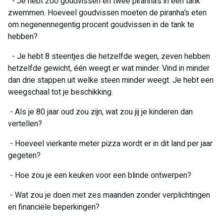
- Je hebt 200 goudvissen en twee piranha’s in een tank
zwemmen. Hoeveel goudvissen moeten de piranha’s eten
om negenennegentig procent goudvissen in de tank te
hebben?
- Je hebt 8 steentjes die hetzelfde wegen, zeven hebben
hetzelfde gewicht, één weegt er wat minder. Vind in minder
dan drie stappen uit welke steen minder weegt. Je hebt een
weegschaal tot je beschikking.
- Als je 80 jaar oud zou zijn, wat zou jij je kinderen dan
vertellen?
- Hoeveel vierkante meter pizza wordt er in dit land per jaar
gegeten?
- Hoe zou je een keuken voor een blinde ontwerpen?
- Wat zou je doen met zes maanden zonder verplichtingen
en financiële beperkingen?