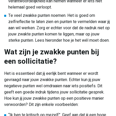
verantwoordelijkheid kan nemen wanneer er iets niet
helemaal goed verloopt.
Te veel zwakke punten noemen. Het is goed om
zelfreflectie te laten zien en punten te vermelden waar jij
aan wil werken. Zorg er echter voor dat de nadruk niet op
jouw zwakte punten komen te liggen, maar op jouw
sterke punten. Lees hieronder hoe je het wél moet doen.
Wat zijn je zwakke punten bij
een sollicitatie?
Het is essentieel dat jij eerlijk bent wanneer er wordt
gevraagd naar jouw zwakke punten. Echter kun jij jouw
negatieve punten wel omdraaien naar iets positiefs. Dit
geeft een goede indruk tijdens jouw sollicitatie gesprek.
Hoe kun jij jouw zwakke punten op een positieve manier
verwoorden? Dit zijn enkele voorbeelden:
“Ik ben te kritisch op mezelf”. Geef aan dat jij een hoge