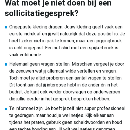
Wat moet je niet doen bij een
sollicitatiegesprek?
Ongepaste kleding dragen. Jouw kleding geeft vaak een
eerste indruk af en jij wilt natuurlijk dat deze positief is. Je
hoeft zeker niet in pak te komen, maar een joggingbroek
is echt ongepast. Een net shirt met een spijkerbroek is
vaak voldoende.
Helemaal geen vragen stellen. Misschien vergeet je door
de zenuwen wat jij allemaal wilde vertellen en vragen.
Toch moet je altijd proberen een aantal vragen te stellen.
Dit toont aan dat jij interesse hebt in de ander én in het
bedrijf. Je kunt ook verder doorvragen op onderwerpen
die jullie eerder in het gesprek besproken hebben.
Te informeel zijn. Je hoeft jezelf niet super professioneel
te gedragen, maar houd je wel netjes. Kijk elkaar aan
tijdens het praten, gebruik geen scheldwoorden en houd
een rechte houding aan. Jij wilt wel serieus genomen