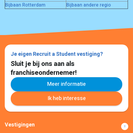
Bijbaan Rotterdam
Bijbaan andere regio
Je eigen Recruit a Student vestiging?
Sluit je bij ons aan als
franchiseondernemer!
Meer informatie
Ik heb interesse
Vestigingen