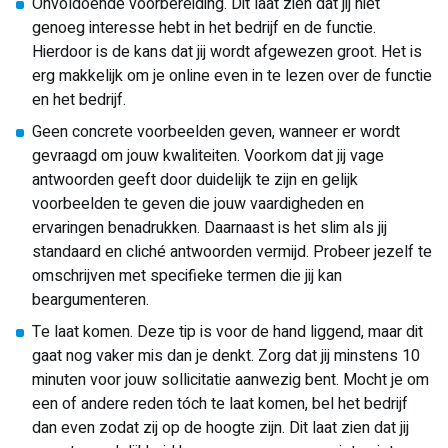
Onvoldoende voorbereiding. Dit laat zien dat jij niet
genoeg interesse hebt in het bedrijf en de functie.
Hierdoor is de kans dat jij wordt afgewezen groot. Het is
erg makkelijk om je online even in te lezen over de functie
en het bedrijf.
Geen concrete voorbeelden geven, wanneer er wordt
gevraagd om jouw kwaliteiten. Voorkom dat jij vage
antwoorden geeft door duidelijk te zijn en gelijk
voorbeelden te geven die jouw vaardigheden en
ervaringen benadrukken. Daarnaast is het slim als jij
standaard en cliché antwoorden vermijd. Probeer jezelf te
omschrijven met specifieke termen die jij kan
beargumenteren.
Te laat komen. Deze tip is voor de hand liggend, maar dit
gaat nog vaker mis dan je denkt. Zorg dat jij minstens 10
minuten voor jouw sollicitatie aanwezig bent. Mocht je om
een of andere reden tóch te laat komen, bel het bedrijf
dan even zodat zij op de hoogte zijn. Dit laat zien dat jij