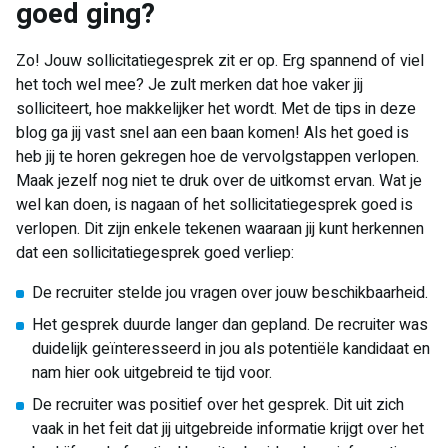
goed ging?
Zo! Jouw sollicitatiegesprek zit er op. Erg spannend of viel
het toch wel mee? Je zult merken dat hoe vaker jij
solliciteert, hoe makkelijker het wordt. Met de tips in deze
blog ga jij vast snel aan een baan komen! Als het goed is
heb jij te horen gekregen hoe de vervolgstappen verlopen.
Maak jezelf nog niet te druk over de uitkomst ervan. Wat je
wel kan doen, is nagaan of het sollicitatiegesprek goed is
verlopen. Dit zijn enkele tekenen waaraan jij kunt herkennen
dat een sollicitatiegesprek goed verliep:
De recruiter stelde jou vragen over jouw beschikbaarheid.
Het gesprek duurde langer dan gepland. De recruiter was
duidelijk geïnteresseerd in jou als potentiële kandidaat en
nam hier ook uitgebreid te tijd voor.
De recruiter was positief over het gesprek. Dit uit zich
vaak in het feit dat jij uitgebreide informatie krijgt over het