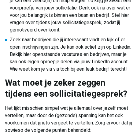
je kan een vriend(in) om hulp vragen. Zo krijg je alvast een
voorproefje van jouw sollicitatie. Denk ook na over wat er
voor jou belangrijk is binnen een baan en bedrijf. Stel hier
vragen over tijdens jouw sollicitatiegesprek, zodat jij
gemotiveerd over komt.
Zoek naar bedrijven die jij interessant vindt en kijk of er
open inschrijvingen zijn. Je kan ook actief zijn op Linkedin.
Bekijk hier openstaande vacatures en bedrijven, maar je
kan ook eigen oproepje delen via jouw LinkedIn account.
Wie weet kom je via via toch bij een leuk bedrijf terecht!
Wat moet je zeker zeggen
tijdens een sollicitatiegesprek?
Het lijkt misschien simpel wat je allemaal over jezelf moet
vertellen, maar door de (gezonde) spanning kan het ook
voorkomen dat jij iets vergeet te vertellen. Zorg ervoor dat jij
sowieso de volgende punten behandeld: