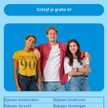
Schrijf je gratis in!
Bijbaan Amsterdam
Bijbaan Eindhoven
Bijbaan Utrecht
Bijbaan Groningen