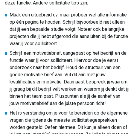
deze functie. Andere sollicitatie tips zijn:
Maak een uitgebreid cv, maar probeer wel alle informatie
op één pagina te houden. Schrijf bijvoorbeeld niet alleen
dat jij een bepaalde studie volgt. Noteer ook belangrijke
projecten die jij hebt afgerond die aansluiten bij de functie
waar jij voor solliciteert.
Schrijf een motivatiebrief, aangepast op het bedrijf en de
functie waar jij voor solliciteert. Hiervoor doe je eerst
onderzoek naar het bedrijf. Houd de structuur van een
goede motivatie brief aan. Vul dit aan met jouw
kwalificaties en motivatie. Daarnaast bespreek jij waarom
jij graag bij dit bedrijf wilt werken en waarom jij denkt dat jij
binnen het team past. Pluspunten als jij de aanhef van
jouw motivatiebrief aan de juiste persoon richt!
Het is verstandig om je voor te bereiden op de algemene
vragen die tijdens de meeste sollicitatiegesprekken
worden gesteld. Oefen hiermee. Dit kun je alleen doen of