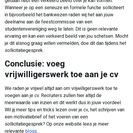
gedaan hebt een verkeerd beeld over je kan vormen.
Wanneer je op een serieuze en formele functie solliciteert
in bijvoorbeeld het bankwezen raden wij het aan jouw
deelname aan de feestcommissie van een
studentenvereniging weg te laten. Dit is geen relevante
ervaring en kan een verkeerd beeld van jou schetsen. Mocht
je dit alsnog graag willen vermelden, doe dit dan tijdens het
sollicitatiegesprek.
​Conclusie: voeg
vrijwilligerswerk toe aan je cv
We raden je vrijwel altijd aan om vrijwilligerswerk toe te
voegen aan je cv. Recruiters zullen hier altijd de
meerwaarde van inzien en dit werkt dus in jouw voordeel.
Wil jij meer tips en tricks lezen over je cv, het schrijven van
een motivatiebrief of het voeren van een
sollicitatiegesprek? Op onze website lees je meer
relevante
blogs
.