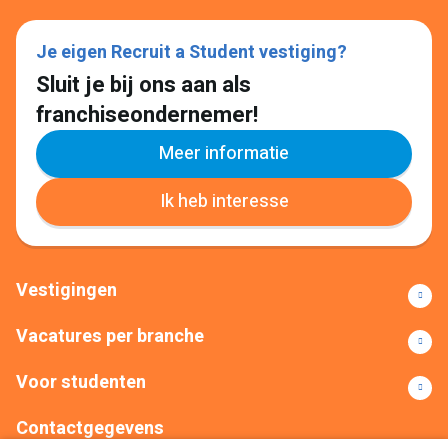
Je eigen Recruit a Student vestiging?
Sluit je bij ons aan als
franchiseondernemer!
Meer informatie
Ik heb interesse
Vestigingen
Vacatures per branche
Voor studenten
Contactgegevens