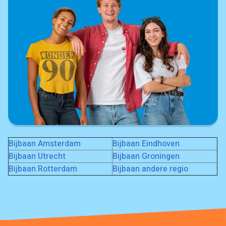
Bijbaan Amsterdam
Bijbaan Eindhoven
Bijbaan Utrecht
Bijbaan Groningen
Bijbaan Rotterdam
Bijbaan andere regio