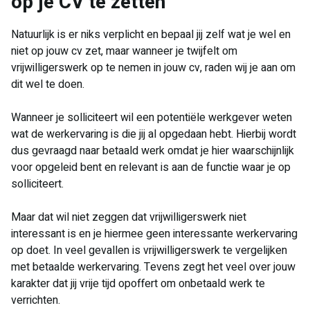
op je CV te zetten
Natuurlijk is er niks verplicht en bepaal jij zelf wat je wel en
niet op jouw cv zet, maar wanneer je twijfelt om
vrijwilligerswerk op te nemen in jouw cv, raden wij je aan om
dit wel te doen.
Wanneer je solliciteert wil een potentiële werkgever weten
wat de werkervaring is die jij al opgedaan hebt. Hierbij wordt
dus gevraagd naar betaald werk omdat je hier waarschijnlijk
voor opgeleid bent en relevant is aan de functie waar je op
solliciteert.
Maar dat wil niet zeggen dat vrijwilligerswerk niet
interessant is en je hiermee geen interessante werkervaring
op doet. In veel gevallen is vrijwilligerswerk te vergelijken
met betaalde werkervaring. Tevens zegt het veel over jouw
karakter dat jij vrije tijd opoffert om onbetaald werk te
verrichten.