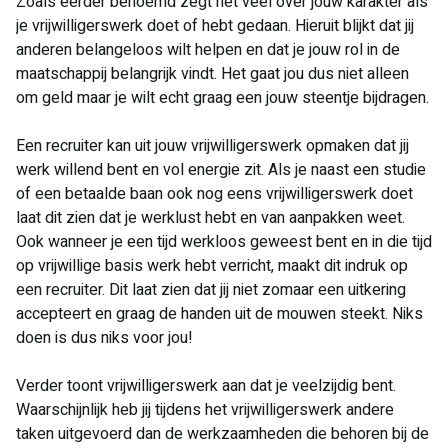
Zoals eerder benoemd zegt het veel over jouw karakter als
je vrijwilligerswerk doet of hebt gedaan. Hieruit blijkt dat jij
anderen belangeloos wilt helpen en dat je jouw rol in de
maatschappij belangrijk vindt. Het gaat jou dus niet alleen
om geld maar je wilt echt graag een jouw steentje bijdragen.
Een recruiter kan uit jouw vrijwilligerswerk opmaken dat jij
werk willend bent en vol energie zit. Als je naast een studie
of een betaalde baan ook nog eens vrijwilligerswerk doet
laat dit zien dat je werklust hebt en van aanpakken weet.
Ook wanneer je een tijd werkloos geweest bent en in die tijd
op vrijwillige basis werk hebt verricht, maakt dit indruk op
een recruiter. Dit laat zien dat jij niet zomaar een uitkering
accepteert en graag de handen uit de mouwen steekt. Niks
doen is dus niks voor jou!
Verder toont vrijwilligerswerk aan dat je veelzijdig bent.
Waarschijnlijk heb jij tijdens het vrijwilligerswerk andere
taken uitgevoerd dan de werkzaamheden die behoren bij de