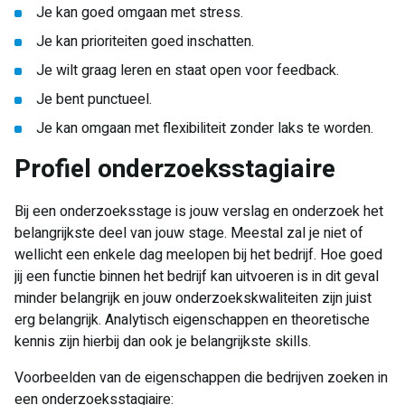
Je kan goed omgaan met stress.
Je kan prioriteiten goed inschatten.
Je wilt graag leren en staat open voor feedback.
Je bent punctueel.
Je kan omgaan met flexibiliteit zonder laks te worden.
Profiel onderzoeksstagiaire​
Bij een onderzoeksstage is jouw verslag en onderzoek het
belangrijkste deel van jouw stage. Meestal zal je niet of
wellicht een enkele dag meelopen bij het bedrijf. Hoe goed
jij een functie binnen het bedrijf kan uitvoeren is in dit geval
minder belangrijk en jouw onderzoekskwaliteiten zijn juist
erg belangrijk. Analytisch eigenschappen en theoretische
kennis zijn hierbij dan ook je belangrijkste skills.
Voorbeelden van de eigenschappen die bedrijven zoeken in
een onderzoeksstagiaire: