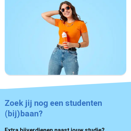
Zoek jij nog een studenten
(bij)baan?
Extra bijverdienen naast jouw studie?