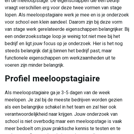
en de meeloopstage. De eigenschappen die een bedrijf
vraagt verschillen erg voor deze twee vormen van stage
lopen. Als meeloopstagiaire werk je mee en is je onderzoek
voor school een klein aandeel. Daarom zijn bij deze vorm
van stage werk gerelateerde eigenschappen belangrijker. Bij
een onderzoeksstage loop je weinig tot niet mee bij het
bedrijf en ligt jouw focus op je onderzoek. Hier is het nog
steeds belangrijk dat jij binnen het bedrijf past, maar
functionele eigenschappen om werkzaamheden uit te
voeren zijn minder belangrijk.
Profiel meeloopstagiaire​
Als meeloopstagiaire ga je 3-5 dagen van de week
meelopen. Je zal bij de meeste bedrijven worden gezien
als een belangrijke schakel in het team en zal hier ook
verantwoordelijkheid naar krijgen. Jouw onderzoek van
school is niet overbodig maar een meeloopstage is vaak
meer bedoelt om jouw praktische kennis te testen en te