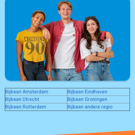
Bijbaan Amsterdam
Bijbaan Eindhoven
Bijbaan Utrecht
Bijbaan Groningen
Bijbaan Rotterdam
Bijbaan andere regio