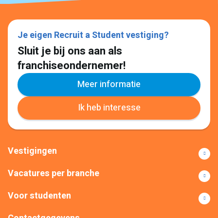
Je eigen Recruit a Student vestiging?
Sluit je bij ons aan als
franchiseondernemer!
Meer informatie
Ik heb interesse
Vestigingen
Vacatures per branche
Voor studenten