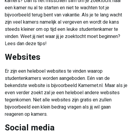
kamers? Dan is het misschien slim om je zoektocht naar
een kamer nu al te starten en niet te wachten tot je
bijvoorbeeld terug bent van vakantie. Als je te lang wacht
zijn veel kamers namelijk al vergeven en wordt de kans
steeds kleiner om op tijd een leuke studentenkamer te
vinden. Weet jij niet waar jij je zoektocht moet beginnen?
Lees dan deze tips!
Websites
Er zijn een heleboel websites te vinden waarop
studentenkamers worden aangeboden. Eén van de
bekendste website is bijvoorbeeld Kamernet.nl. Maar als je
even verder zoekt zal je een heleboel andere websites
tegenkomen. Niet alle websites zijn gratis en zullen
bijvoorbeeld een klein bedrag vragen als jij wil gaan
reageren op kamers.
Social media