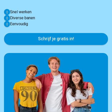
Snel werken
Diverse banen
Eenvoudig
Schrijf je gratis in!