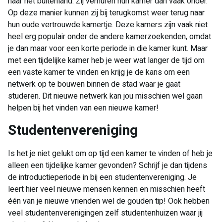
naar het buitenland. Zij verhuren hun kamer dan vaak onder.
Op deze manier kunnen zij bij terugkomst weer terug naar
hun oude vertrouwde kamertje. Deze kamers zijn vaak niet
heel erg populair onder de andere kamerzoekenden, omdat
je dan maar voor een korte periode in die kamer kunt. Maar
met een tijdelijke kamer heb je weer wat langer de tijd om
een vaste kamer te vinden en krijg je de kans om een
netwerk op te bouwen binnen de stad waar je gaat
studeren. Dit nieuwe netwerk kan jou misschien wel gaan
helpen bij het vinden van een nieuwe kamer!
Studentenvereniging
Is het je niet gelukt om op tijd een kamer te vinden of heb je
alleen een tijdelijke kamer gevonden? Schrijf je dan tijdens
de introductieperiode in bij een studentenvereniging. Je
leert hier veel nieuwe mensen kennen en misschien heeft
één van je nieuwe vrienden wel de gouden tip! Ook hebben
veel studentenverenigingen zelf studentenhuizen waar jij