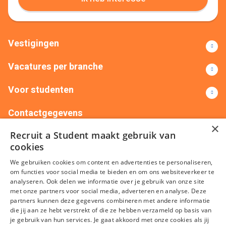
Vestigingen
Vacatures per branche
Voor studenten
Contactgegevens
×
Recruit a Student maakt gebruik van
+31(0)88 522 00 76
info@recruitastudent.nl
cookies
Alle vestigingen
We gebruiken cookies om content en advertenties te personaliseren,
om functies voor social media te bieden en om ons websiteverkeer te
analyseren. Ook delen we informatie over je gebruik van onze site
met onze partners voor social media, adverteren en analyse. Deze
partners kunnen deze gegevens combineren met andere informatie
die jij aan ze hebt verstrekt of die ze hebben verzameld op basis van
je gebruik van hun services. Je gaat akkoord met onze cookies als jij