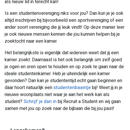
als nieuw lid in terecht kan!
Is een studentenvereniging niks voor jou? Dan kun je je ook
altijd inschrijven bij bijvoorbeeld een sportvereniging of een
ander soort vereniging die jij leuk vindt! Op deze manier leer
je ook nieuwe mensen kennen die jou kunnen helpen bij je
zoektocht naar een kamer.
Het belangrijkste is eigenlijk dat iedereen weet dat jij een
kamer zoekt. Daarnaast is het ook belangrijk om zelf goed
je ogen en oren open te houden en op zoek te gaan naar de
ideale studentenkamer. Heb je uiteindelijk een kamer
gevonden? Dan kan je studententijd echt gaan beginnen en
daar hoort natuurlijk een
studentenbaantje
bij! Weet jij in je
nieuwe woonplaats niet waar je aan het werk kan als
student?
Schrijf je dan in
bij Recruit a Student en wij gaan
samen met jou op zoek naar de bijbaan die bij jou past!