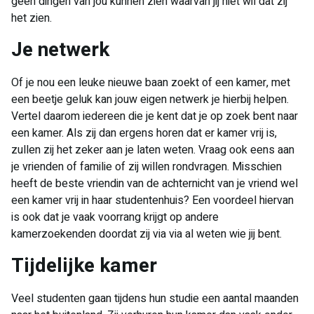
geen dingen van jou kunnen zien waarvan jij niet wil dat zij
het zien.
Je netwerk
Of je nou een leuke nieuwe baan zoekt of een kamer, met
een beetje geluk kan jouw eigen netwerk je hierbij helpen.
Vertel daarom iedereen die je kent dat je op zoek bent naar
een kamer. Als zij dan ergens horen dat er kamer vrij is,
zullen zij het zeker aan je laten weten. Vraag ook eens aan
je vrienden of familie of zij willen rondvragen. Misschien
heeft de beste vriendin van de achternicht van je vriend wel
een kamer vrij in haar studentenhuis? Een voordeel hiervan
is ook dat je vaak voorrang krijgt op andere
kamerzoekenden doordat zij via via al weten wie jij bent.
Tijdelijke kamer
Veel studenten gaan tijdens hun studie een aantal maanden