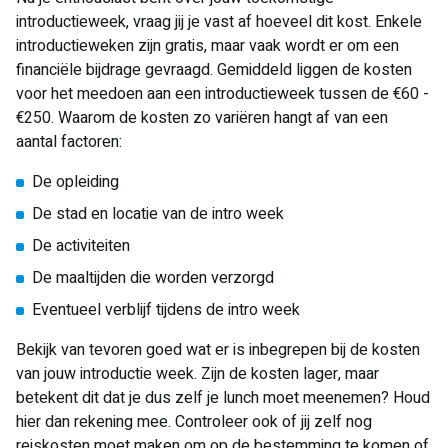
introductieweek, vraag jij je vast af hoeveel dit kost. Enkele
introductieweken zijn gratis, maar vaak wordt er om een
financiële bijdrage gevraagd. Gemiddeld liggen de kosten
voor het meedoen aan een introductieweek tussen de €60 -
€250. Waarom de kosten zo variëren hangt af van een
aantal factoren:
De opleiding
De stad en locatie van de intro week
De activiteiten
De maaltijden die worden verzorgd
Eventueel verblijf tijdens de intro week
Bekijk van tevoren goed wat er is inbegrepen bij de kosten
van jouw introductie week. Zijn de kosten lager, maar
betekent dit dat je dus zelf je lunch moet meenemen? Houd
hier dan rekening mee. Controleer ook of jij zelf nog
reiskosten moet maken om op de bestemming te komen of