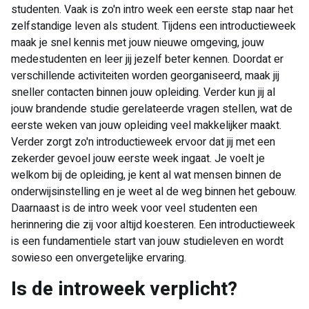
studenten. Vaak is zo'n intro week een eerste stap naar het
zelfstandige leven als student. Tijdens een introductieweek
maak je snel kennis met jouw nieuwe omgeving, jouw
medestudenten en leer jij jezelf beter kennen. Doordat er
verschillende activiteiten worden georganiseerd, maak jij
sneller contacten binnen jouw opleiding. Verder kun jij al
jouw brandende studie gerelateerde vragen stellen, wat de
eerste weken van jouw opleiding veel makkelijker maakt.
Verder zorgt zo'n introductieweek ervoor dat jij met een
zekerder gevoel jouw eerste week ingaat. Je voelt je
welkom bij de opleiding, je kent al wat mensen binnen de
onderwijsinstelling en je weet al de weg binnen het gebouw.
Daarnaast is de intro week voor veel studenten een
herinnering die zij voor altijd koesteren. Een introductieweek
is een fundamentiele start van jouw studieleven en wordt
sowieso een onvergetelijke ervaring.
Is de introweek verplicht?