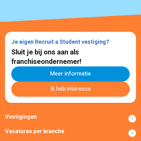
Je eigen Recruit a Student vestiging?
Sluit je bij ons aan als
franchiseondernemer!
Meer informatie
Ik heb interesse
Vestigingen
Vacatures per branche