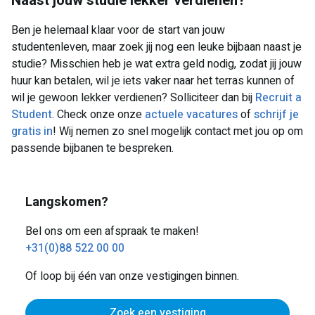
Naast jouw studie lekker verdienen?
Ben je helemaal klaar voor de start van jouw
studentenleven, maar zoek jij nog een leuke bijbaan naast je
studie? Misschien heb je wat extra geld nodig, zodat jij jouw
huur kan betalen, wil je iets vaker naar het terras kunnen of
wil je gewoon lekker verdienen? Solliciteer dan bij
Recruit a
Student
. Check onze onze
actuele vacatures
of
schrijf je
gratis in
! Wij nemen zo snel mogelijk contact met jou op om
passende bijbanen te bespreken.
Langskomen?
Bel ons om een afspraak te maken!
+31(0)88 522 00 00
Of loop bij één van onze vestigingen binnen.
Zoek een vestiging