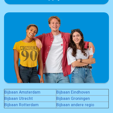
Bijbaan Amsterdam
Bijbaan Eindhoven
Bijbaan Utrecht
Bijbaan Groningen
Bijbaan Rotterdam
Bijbaan andere regio