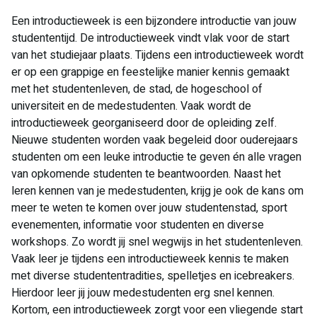
Een introductieweek is een bijzondere introductie van jouw
studententijd. De introductieweek vindt vlak voor de start
van het studiejaar plaats. Tijdens een introductieweek wordt
er op een grappige en feestelijke manier kennis gemaakt
met het studentenleven, de stad, de hogeschool of
universiteit en de medestudenten. Vaak wordt de
introductieweek georganiseerd door de opleiding zelf.
Nieuwe studenten worden vaak begeleid door ouderejaars
studenten om een leuke introductie te geven én alle vragen
van opkomende studenten te beantwoorden. Naast het
leren kennen van je medestudenten, krijg je ook de kans om
meer te weten te komen over jouw studentenstad, sport
evenementen, informatie voor studenten en diverse
workshops. Zo wordt jij snel wegwijs in het studentenleven.
Vaak leer je tijdens een introductieweek kennis te maken
met diverse studententradities, spelletjes en icebreakers.
Hierdoor leer jij jouw medestudenten erg snel kennen.
Kortom, een introductieweek zorgt voor een vliegende start