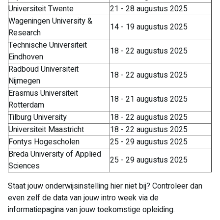
Universiteit Twente
21 - 28 augustus 2025
Wageningen University &
14 - 19 augustus 2025
Research
Technische Universiteit
18 - 22 augustus 2025
Eindhoven
Radboud Universiteit
18 - 22 augustus 2025
Nijmegen
Erasmus Universiteit
18 - 21 augustus 2025
Rotterdam
Tilburg University
18 - 22 augustus 2025
Universiteit Maastricht
18 - 22 augustus 2025
Fontys Hogescholen
25 - 29 augustus 2025
Breda University of Applied
25 - 29 augustus 2025
Sciences
Staat jouw onderwijsinstelling hier niet bij? Controleer dan
even zelf de data van jouw intro week via de
informatiepagina van jouw toekomstige opleiding.