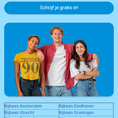
Schrijf je gratis in!
Bijbaan Amsterdam
Bijbaan Eindhoven
Bijbaan Utrecht
Bijbaan Groningen