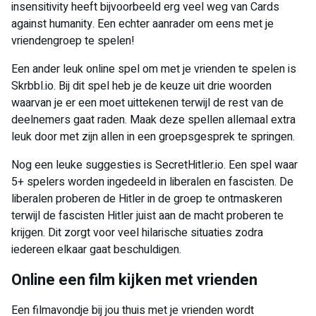
insensitivity heeft bijvoorbeeld erg veel weg van Cards
against humanity. Een echter aanrader om eens met je
vriendengroep te spelen!
Een ander leuk online spel om met je vrienden te spelen is
Skrbbl.io. Bij dit spel heb je de keuze uit drie woorden
waarvan je er een moet uittekenen terwijl de rest van de
deelnemers gaat raden. Maak deze spellen allemaal extra
leuk door met zijn allen in een groepsgesprek te springen.
Nog een leuke suggesties is SecretHitler.io. Een spel waar
5+ spelers worden ingedeeld in liberalen en fascisten. De
liberalen proberen de Hitler in de groep te ontmaskeren
terwijl de fascisten Hitler juist aan de macht proberen te
krijgen. Dit zorgt voor veel hilarische situaties zodra
iedereen elkaar gaat beschuldigen.
Online een film kijken met vrienden
Een filmavondje bij jou thuis met je vrienden wordt