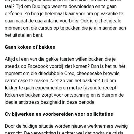
taal? Tijd om Duolingo weer te downloaden en te gaan
oefenen. Zo ben je helemaal klaar voor om op vakantie te
gaan nadat de quarantaine voorbij is. Ook is dit het ideale
moment om die cursus op te pakken die je al maanden aan
het uitstellen bent.
Gaan koken of bakken
Altijd al een van die gekke taarten willen bakken die je
steeds op Facebook voorbij ziet komen? Dan is het nu hét
moment om die driedubbele Oreo, cheesecake brownie
carrot cake te maken. Niet zo van het bakken? Tijd om
lekker te gaan experimenteren met je favoriete recept!
Koken en bakken zorgt voor ontspanning en is daarom de
ideale antistress bezigheid in deze periode.
Cv bijwerken en voorbereiden voor sollicitaties
Door de huidige situatie worden nieuwe werknemers weinig
gezocht. De verwachting is echter wel dat zodra de crisis