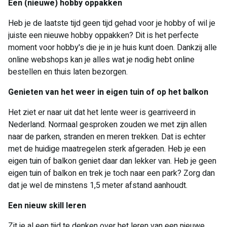
Een (nieuwe) hobby oppakken
Heb je de laatste tijd geen tijd gehad voor je hobby of wil je
juiste een nieuwe hobby oppakken? Dit is het perfecte
moment voor hobby's die je in je huis kunt doen. Dankzij alle
online webshops kan je alles wat je nodig hebt online
bestellen en thuis laten bezorgen.
Genieten van het weer in eigen tuin of op het balkon
Het ziet er naar uit dat het lente weer is gearriveerd in
Nederland. Normaal gesproken zouden we met zijn allen
naar de parken, stranden en meren trekken. Dat is echter
met de huidige maatregelen sterk afgeraden. Heb je een
eigen tuin of balkon geniet daar dan lekker van. Heb je geen
eigen tuin of balkon en trek je toch naar een park? Zorg dan
dat je wel de minstens 1,5 meter afstand aanhoudt.
Een nieuw skill leren
Zit je al een tijd te denken over het leren van een nieuwe