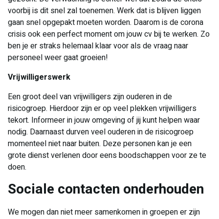
voorbij is dit snel zal toenemen. Werk dat is blijven liggen
gaan snel opgepakt moeten worden. Daarom is de corona
crisis ook een perfect moment om jouw cv bij te werken. Zo
ben je er straks helemaal klaar voor als de vraag naar
personeel weer gaat groeien!
Vrijwilligerswerk
Een groot deel van vrijwilligers zijn ouderen in de
risicogroep. Hierdoor zijn er op veel plekken vrijwilligers
tekort. Informeer in jouw omgeving of jij kunt helpen waar
nodig. Daarnaast durven veel ouderen in de risicogroep
momenteel niet naar buiten. Deze personen kan je een
grote dienst verlenen door eens boodschappen voor ze te
doen.
Sociale contacten onderhouden
We mogen dan niet meer samenkomen in groepen er zijn