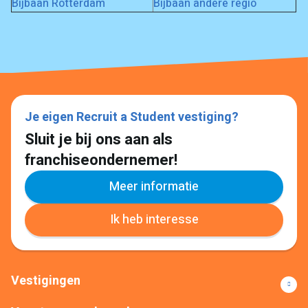
Bijbaan Rotterdam
Bijbaan andere regio
Je eigen Recruit a Student vestiging?
Sluit je bij ons aan als
franchiseondernemer!
Meer informatie
Ik heb interesse
Vestigingen