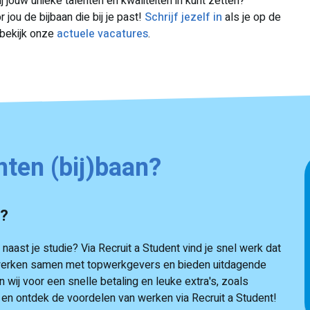
ij jouw unieke talenten en kwaliteiten in kunt zetten?
jou de bijbaan die bij je past!
Schrijf jezelf in
als je op de
bekijk onze
actuele vacatures
.
nten (bij)baan?
e?
aast je studie? Via Recruit a Student vind je snel werk dat
ij werken samen met topwerkgevers en bieden uitdagende
 wij voor een snelle betaling en leuke extra's, zoals
n en ontdek de voordelen van werken via Recruit a Student!