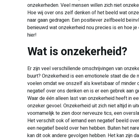
onzekerheden. Veel mensen willen zich niet onzeker 
Hoe wij over ons zelf denken of het beeld wat onze
naar gaan gedragen. Een positiever zelfbeeld beïnv
benieuwd wat onzekerheid nou precies is en hoe je 
hier!
Wat is onzekerheid?
Er zijn veel verschillende omschrijvingen van onzeke
buurt? Onzekerheid is een emotionele staat die de
voelen omdat we onszelf als kwetsbaar of minder d
negatief over ons denken en is er een gebrek aan ge
Waar de één alleen last van onzekerheid heeft in ee
onzeker gevoel. Onzekerheid uit zich niet altijd in u
voornamelijk te zien door nerveuze tics, een over
Het verschilt ook of iemand een negatief beeld ove
een negatief beeld over hen hebben. Buiten het nare
kan dit ook andere gevolgen hebben. Het kan zijn dat