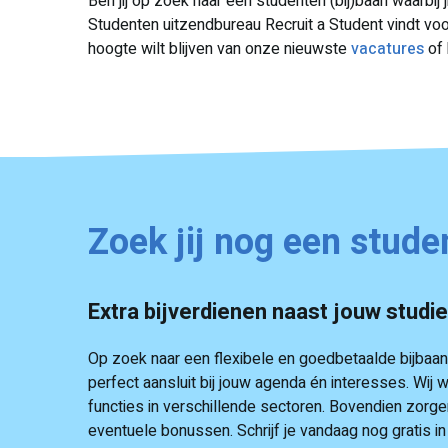
Ben jij op zoek naar een studenten (bij)baan waarbij j
Studenten uitzendbureau Recruit a Student vindt voor 
hoogte wilt blijven van onze nieuwste
vacatures
of 
Zoek jij nog een stude
Extra bijverdienen naast jouw studi
Op zoek naar een flexibele en goedbetaalde bijbaan n
perfect aansluit bij jouw agenda én interesses. W
functies in verschillende sectoren. Bovendien zorgen
eventuele bonussen. Schrijf je vandaag nog gratis i