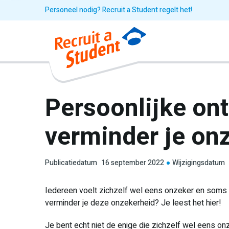
Personeel nodig? Recruit a Student regelt het!
Persoonlijke ont
verminder je on
Publicatiedatum
16 september 2022
Wijzigingsdatum
Iedereen voelt zichzelf wel eens onzeker en soms 
verminder je deze onzekerheid? Je leest het hier!
Je bent echt niet de enige die zichzelf wel eens on