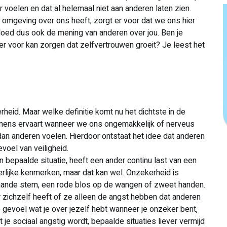
voelen en dat al helemaal niet aan anderen laten zien.
 omgeving over ons heeft, zorgt er voor dat we ons hier
loed dus ook de mening van anderen over jou. Ben je
er voor kan zorgen dat zelfvertrouwen groeit? Je leest het
rheid. Maar welke definitie komt nu het dichtste in de
 mens ervaart wanneer we ons ongemakkelijk of nerveus
an anderen voelen. Hierdoor ontstaat het idee dat anderen
voel van veiligheid.
n bepaalde situatie, heeft een ander continu last van een
iterlijke kenmerken, maar dat kan wel. Onzekerheid is
slaande stem, een rode blos op de wangen of zweet handen.
r zichzelf heeft of ze alleen de angst hebben dat anderen
 gevoel wat je over jezelf hebt wanneer je onzeker bent,
 je sociaal angstig wordt, bepaalde situaties liever vermijd