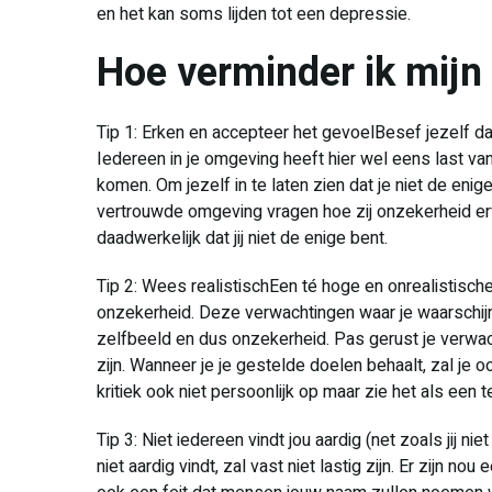
en het kan soms lijden tot een depressie.
Hoe verminder ik mijn
Tip 1: Erken en accepteer het gevoelBesef jezelf da
Iedereen in je omgeving heeft hier wel eens last v
komen. Om jezelf in te laten zien dat je niet de eni
vertrouwde omgeving vragen hoe zij onzekerheid erv
daadwerkelijk dat jij niet de enige bent.
Tip 2: Wees realistischEen té hoge en onrealistis
onzekerheid. Deze verwachtingen waar je waarschijnl
zelfbeeld en dus onzekerheid. Pas gerust je verwac
zijn. Wanneer je je gestelde doelen behaalt, zal je 
kritiek ook niet persoonlijk op maar zie het als een 
Tip 3: Niet iedereen vindt jou aardig (net zoals jij n
niet aardig vindt, zal vast niet lastig zijn. Er zijn n