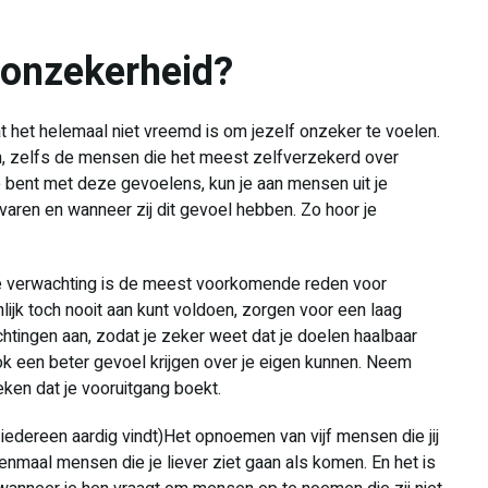
 onzekerheid?
t het helemaal niet vreemd is om jezelf onzeker te voelen.
an, zelfs de mensen die het meest zelfverzekerd over
ge bent met deze gevoelens, kun je aan mensen uit je
aren en wanneer zij dit gevoel hebben. Zo hoor je
che verwachting is de meest voorkomende reden voor
ijk toch nooit aan kunt voldoen, zorgen voor een laag
htingen aan, zodat je zeker weet dat je doelen haalbaar
ook een beter gevoel krijgen over je eigen kunnen. Neem
teken dat je vooruitgang boekt.
iet iedereen aardig vindt)Het opnoemen van vijf mensen die jij
ou eenmaal mensen die je liever ziet gaan als komen. En het is