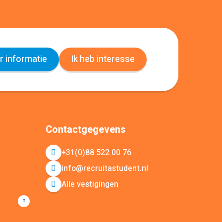
 informatie
Ik heb interesse
Contactgegevens
+31(0)88 522 00 76
info@recruitastudent.nl
Alle vestigingen