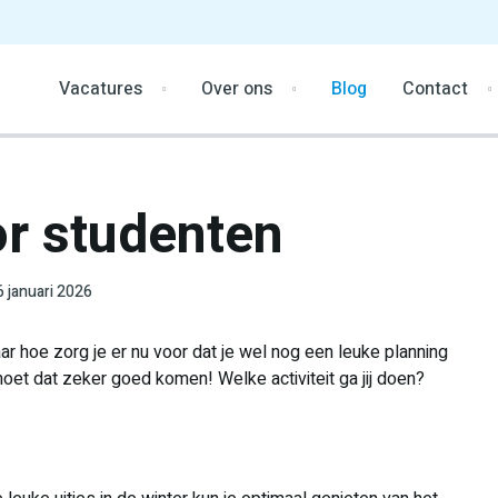
Vacatures
Over ons
Blog
Contact
or studenten
6 januari 2026
r hoe zorg je er nu voor dat je wel nog een leuke planning
et dat zeker goed komen! Welke activiteit ga jij doen?