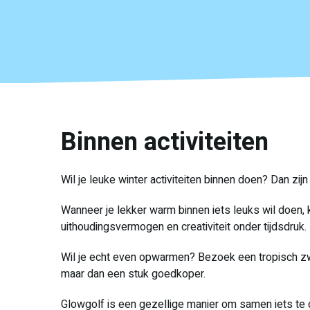
Binnen activiteiten
Wil je leuke winter activiteiten binnen doen? Dan zij
Wanneer je lekker warm binnen iets leuks wil doen, ku
uithoudingsvermogen en creativiteit onder tijdsdruk. K
Wil je echt even opwarmen? Bezoek een tropisch zwe
maar dan een stuk goedkoper.
Glowgolf is een gezellige manier om samen iets te d