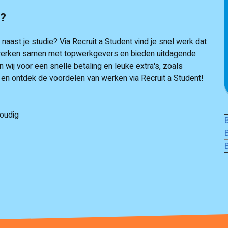
e?
aast je studie? Via Recruit a Student vind je snel werk dat
ij werken samen met topwerkgevers en bieden uitdagende
 wij voor een snelle betaling en leuke extra's, zoals
n en ontdek de voordelen van werken via Recruit a Student!
oudig