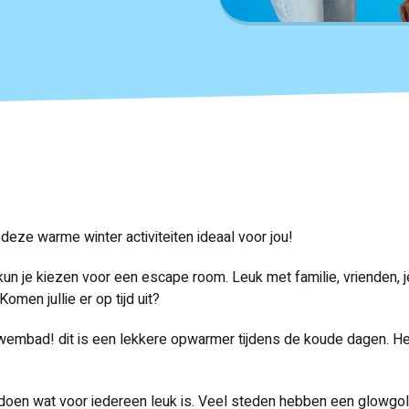
n deze warme winter activiteiten ideaal voor jou!
n je kiezen voor een escape room. Leuk met familie, vrienden, je c
omen jullie er op tijd uit?
mbad! dit is een lekkere opwarmer tijdens de koude dagen. Het 
oen wat voor iedereen leuk is. Veel steden hebben een glowgolf 