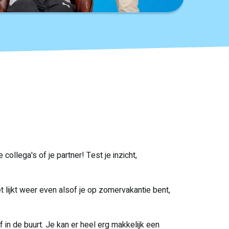
ollega's of je partner! Test je inzicht,
lijkt weer even alsof je op zomervakantie bent,
in de buurt. Je kan er heel erg makkelijk een