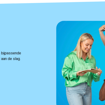
 bijpassende
el aan de slag.