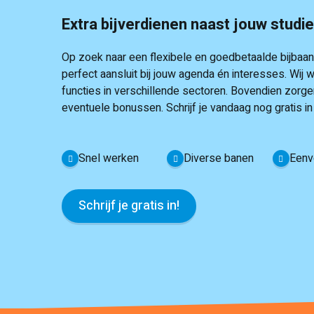
Extra bijverdienen naast jouw studi
Op zoek naar een flexibele en goedbetaalde bijbaan n
perfect aansluit bij jouw agenda én interesses. W
functies in verschillende sectoren. Bovendien zorgen
eventuele bonussen. Schrijf je vandaag nog gratis i
Snel werken
Diverse banen
Eenv
Schrijf je gratis in!