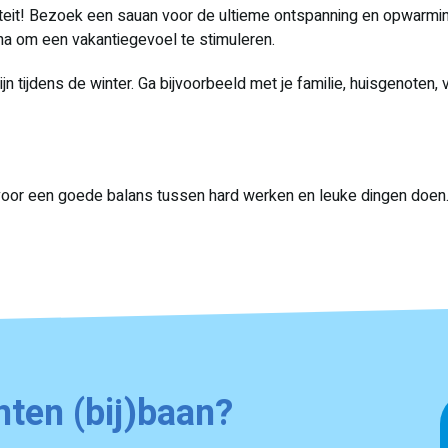
viteit! Bezoek een sauan voor de ultieme ontspanning en opwarmin
una om een vakantiegevoel te stimuleren.
n tijdens de winter. Ga bijvoorbeeld met je familie, huisgenoten, 
voor een goede balans tussen hard werken en leuke dingen doen.
nten (bij)baan?