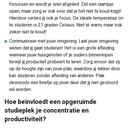
focussen en wordt je snel afgeleid. Zet een raampje
open, maar zorg er ook voor dat je het niet te koud krijgt!
Hierdoor verlies jij ook je focus. De ideale temperatuur on
te studeren is 21 graden Celsius. Niet té warm, maar ook
zeker niet te koud!
Communiceer met jouw omgeving. Laat jouw omgeving
weten dat jij gaat studeren! Het is een grote afleiding
wanneer jouw huisgenoten of je ouders binnenlopen
terwijl jij productief probeert te leren. Zorg ervoor dat zij
op de hoogte zijn van jouw plan, waardoor jij lekker door
kan studeren zonder afleiding van anderen. Plak
desnoods een briefje op jouw deur dat jij niet gestoord
wil worden.
Hoe beïnvloedt een opgeruimde
studieplek je concentratie en
productiviteit?