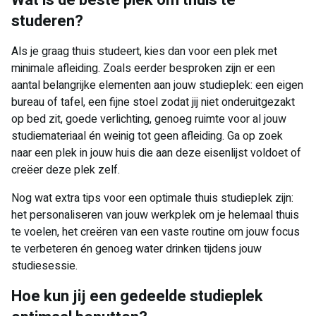
Wat is de beste plek om thuis te
studeren?
Als je graag thuis studeert, kies dan voor een plek met
minimale afleiding. Zoals eerder besproken zijn er een
aantal belangrijke elementen aan jouw studieplek: een eigen
bureau of tafel, een fijne stoel zodat jij niet onderuitgezakt
op bed zit, goede verlichting, genoeg ruimte voor al jouw
studiemateriaal én weinig tot geen afleiding. Ga op zoek
naar een plek in jouw huis die aan deze eisenlijst voldoet of
creëer deze plek zelf.
Nog wat extra tips voor een optimale thuis studieplek zijn:
het personaliseren van jouw werkplek om je helemaal thuis
te voelen, het creëren van een vaste routine om jouw focus
te verbeteren én genoeg water drinken tijdens jouw
studiesessie.
Hoe kun jij een gedeelde studieplek