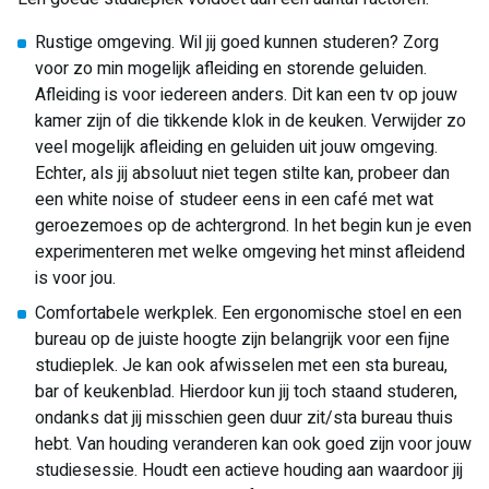
Rustige omgeving. Wil jij goed kunnen studeren? Zorg
voor zo min mogelijk afleiding en storende geluiden.
Afleiding is voor iedereen anders. Dit kan een tv op jouw
kamer zijn of die tikkende klok in de keuken. Verwijder zo
veel mogelijk afleiding en geluiden uit jouw omgeving.
Echter, als jij absoluut niet tegen stilte kan, probeer dan
een white noise of studeer eens in een café met wat
geroezemoes op de achtergrond. In het begin kun je even
experimenteren met welke omgeving het minst afleidend
is voor jou.
Comfortabele werkplek. Een ergonomische stoel en een
bureau op de juiste hoogte zijn belangrijk voor een fijne
studieplek. Je kan ook afwisselen met een sta bureau,
bar of keukenblad. Hierdoor kun jij toch staand studeren,
ondanks dat jij misschien geen duur zit/sta bureau thuis
hebt. Van houding veranderen kan ook goed zijn voor jouw
studiesessie. Houdt een actieve houding aan waardoor jij