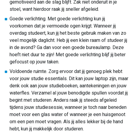
gemotiveerd aan de slag blijft. Zak niet onderuit in je
stoel, want hierdoor raak jij sneller afgeleid.
Goede verlichting. Met goede verlichting kun jij
voorkomen dat je vermoeide ogen krijgt. Wanneer jij
overdag studeert, kun jij het beste gebruik maken van zo
veel mogelijk daglicht. Heb jij een klein raam of studeer jij
in de avond? Ga dan voor een goede bureaulamp. Deze
hoeft niet duur te zijn! Met goede verlichting blijf jij beter
gefocust op jouw taken.
Voldoende ruimte. Zorg ervoor dat jij genoeg plek hebt
voor jouw studie essentials. Dit kan jouw laptop zijn, maar
denk ook aan jouw studieboeken, aantekeningen en jouw
waterfles. Verzamel al jouw benodigde spullen voordat jij
begint met studeren. Anders raak jij steeds afgeleid
tijdens jouw studiesessie, wanneer je toch naar beneden
moet voor een glas water of wanneer je een huisgenoot
om een pen moet vragen. Als jij alles lekker bij de hand
hebt, kun jij makkelijk door studeren.