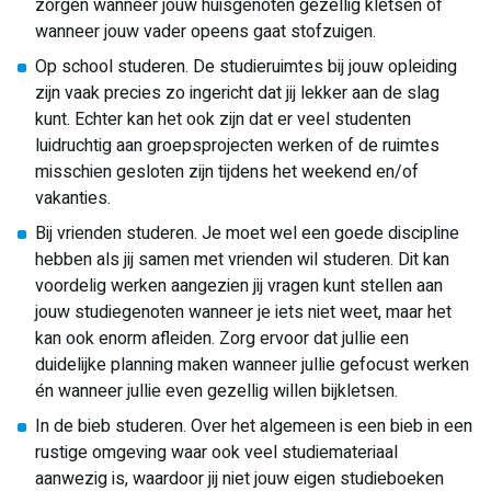
zorgen wanneer jouw huisgenoten gezellig kletsen of
wanneer jouw vader opeens gaat stofzuigen.
Op school studeren. De studieruimtes bij jouw opleiding
zijn vaak precies zo ingericht dat jij lekker aan de slag
kunt. Echter kan het ook zijn dat er veel studenten
luidruchtig aan groepsprojecten werken of de ruimtes
misschien gesloten zijn tijdens het weekend en/of
vakanties.
Bij vrienden studeren. Je moet wel een goede discipline
hebben als jij samen met vrienden wil studeren. Dit kan
voordelig werken aangezien jij vragen kunt stellen aan
jouw studiegenoten wanneer je iets niet weet, maar het
kan ook enorm afleiden. Zorg ervoor dat jullie een
duidelijke planning maken wanneer jullie gefocust werken
én wanneer jullie even gezellig willen bijkletsen.
In de bieb studeren. Over het algemeen is een bieb in een
rustige omgeving waar ook veel studiemateriaal
aanwezig is, waardoor jij niet jouw eigen studieboeken