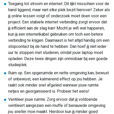
Toegang tot stroom en internet. Dit lijkt misschien voor de
hand liggend, maar niet elke plek bezit hierover! Zeker als
jij online lessen volgt of onderzoek moet doen voor een
project. Een stabiele internet verbinding zorgt ervoor dat
jij efficiënt aan de slag kan! Mocht je wifi wat happeren,
kun jij een internetkabel gebruiken om toch een betere
verbinding te krijgen. Daarnaast is het altijd handig om een
stopcontact bij de hand te hebben. Dan hoef jij niet ieder
uur te stoppen met studeren, omdat jouw laptop moet
opladen. Deze twee dingen zijn onmisbaar bij een goede
studieplek.
Ruim op. Een opgeruimde en nette omgeving kan, bewust
of onbewust, een kalmerend effect op jou hebben. Je
raakt ook minder snel afgeleid wanneer jouw ruimte
netjes en georganiseerd is. Probeer het eens!
Ventileer jouw ruimte. Zorg ervoor dat jij voldoende
ventileert aangezien een muffe of benauwde omgeving
jou sneller moe maakt. Hierdoor kun jij minder goed