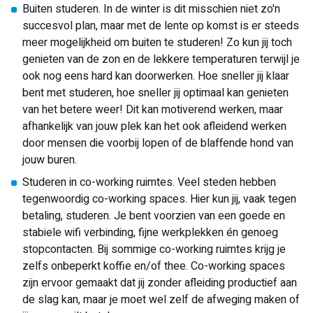
Buiten studeren. In de winter is dit misschien niet zo'n
succesvol plan, maar met de lente op komst is er steeds
meer mogelijkheid om buiten te studeren! Zo kun jij toch
genieten van de zon en de lekkere temperaturen terwijl je
ook nog eens hard kan doorwerken. Hoe sneller jij klaar
bent met studeren, hoe sneller jij optimaal kan genieten
van het betere weer! Dit kan motiverend werken, maar
afhankelijk van jouw plek kan het ook afleidend werken
door mensen die voorbij lopen of de blaffende hond van
jouw buren.
Studeren in co-working ruimtes. Veel steden hebben
tegenwoordig co-working spaces. Hier kun jij, vaak tegen
betaling, studeren. Je bent voorzien van een goede en
stabiele wifi verbinding, fijne werkplekken én genoeg
stopcontacten. Bij sommige co-working ruimtes krijg je
zelfs onbeperkt koffie en/of thee. Co-working spaces
zijn ervoor gemaakt dat jij zonder afleiding productief aan
de slag kan, maar je moet wel zelf de afweging maken of