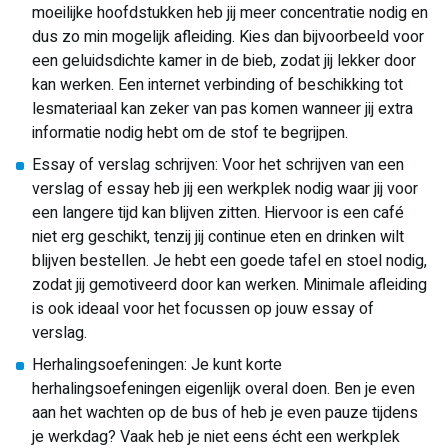
moeilijke hoofdstukken heb jij meer concentratie nodig en
dus zo min mogelijk afleiding. Kies dan bijvoorbeeld voor
een geluidsdichte kamer in de bieb, zodat jij lekker door
kan werken. Een internet verbinding of beschikking tot
lesmateriaal kan zeker van pas komen wanneer jij extra
informatie nodig hebt om de stof te begrijpen.
Essay of verslag schrijven: Voor het schrijven van een
verslag of essay heb jij een werkplek nodig waar jij voor
een langere tijd kan blijven zitten. Hiervoor is een café
niet erg geschikt, tenzij jij continue eten en drinken wilt
blijven bestellen. Je hebt een goede tafel en stoel nodig,
zodat jij gemotiveerd door kan werken. Minimale afleiding
is ook ideaal voor het focussen op jouw essay of
verslag.
Herhalingsoefeningen: Je kunt korte
herhalingsoefeningen eigenlijk overal doen. Ben je even
aan het wachten op de bus of heb je even pauze tijdens
je werkdag? Vaak heb je niet eens écht een werkplek