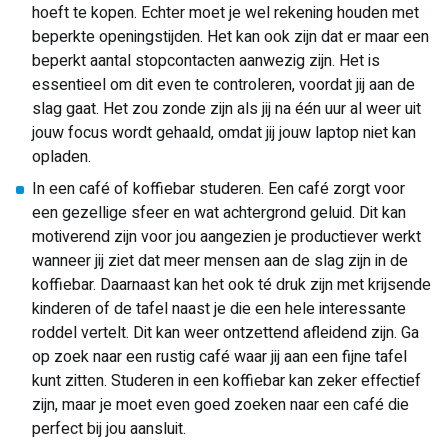
hoeft te kopen. Echter moet je wel rekening houden met
beperkte openingstijden. Het kan ook zijn dat er maar een
beperkt aantal stopcontacten aanwezig zijn. Het is
essentieel om dit even te controleren, voordat jij aan de
slag gaat. Het zou zonde zijn als jij na één uur al weer uit
jouw focus wordt gehaald, omdat jij jouw laptop niet kan
opladen.
In een café of koffiebar studeren. Een café zorgt voor
een gezellige sfeer en wat achtergrond geluid. Dit kan
motiverend zijn voor jou aangezien je productiever werkt
wanneer jij ziet dat meer mensen aan de slag zijn in de
koffiebar. Daarnaast kan het ook té druk zijn met krijsende
kinderen of de tafel naast je die een hele interessante
roddel vertelt. Dit kan weer ontzettend afleidend zijn. Ga
op zoek naar een rustig café waar jij aan een fijne tafel
kunt zitten. Studeren in een koffiebar kan zeker effectief
zijn, maar je moet even goed zoeken naar een café die
perfect bij jou aansluit.