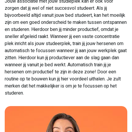
Jouw associatie met jouw studieplek kan er ook voor
zorgen dat jij wel of niet succesvol studeert. Als jij
bijvoorbeeld altijd vanuit jouw bed studeert, kan het moeilijk
zijn om een goed onderscheid te maken tussen ontspannen
en studeren. Hierdoor ben jij minder productief, omdat je
sneller afgeleid raakt. Wanneer jij een vaste concentratie
plek inricht als jouw studeerplek, train jij jouw hersenen om
automatisch te focussen wanneer jij aan jouw werkplek gaat
zitten. Hierdoor kun jij productiever aan de slag gaan dan
wanneer jij vanuit je bed werkt. Automatisch train jij je
hersenen om productief te zijn in deze zone! Door een
routine op te bouwen kun jij hier voordeel uithalen. Je zult
merken dat het makkelijker is om je te focussen op het
studeren.