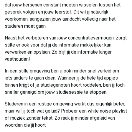
dat jouw hersenen constant moeten wisselen tussen het
gesprek volgen en jouw leerstof. Dit wil jij natuurlijk
voorkomen, aangezien jouw aandacht volledig naar het
studeren moet gaan.
Naast het verbeteren van jouw concentratievermogen, zorgt
stilte er ook voor dat jij de informatie makkelijker kan
verwerken en opslaan. Zo blijf jij de informatie langer
vasthouden!
In een stille omgeving ben jij ook minder snel verleid om
iets anders te gaan doen. Wanneer jij de hele tijd appjes
binnen krijgt of je studiegenoten hoort roddelen, ben jij toch
sneller geneigd om jouw studiesessie te stoppen.
Studeren in een rustige omgeving werkt dus eigenlijk beter,
maar wil jij toch wat geluid? Probeer een white noise playlist
of muziek zonder tekst. Zo raak jij minder afgeleid van
woorden die jij hoort.