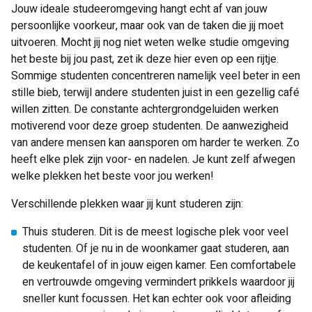
Jouw ideale studeeromgeving hangt echt af van jouw
persoonlijke voorkeur, maar ook van de taken die jij moet
uitvoeren. Mocht jij nog niet weten welke studie omgeving
het beste bij jou past, zet ik deze hier even op een rijtje.
Sommige studenten concentreren namelijk veel beter in een
stille bieb, terwijl andere studenten juist in een gezellig café
willen zitten. De constante achtergrondgeluiden werken
motiverend voor deze groep studenten. De aanwezigheid
van andere mensen kan aansporen om harder te werken. Zo
heeft elke plek zijn voor- en nadelen. Je kunt zelf afwegen
welke plekken het beste voor jou werken!
Verschillende plekken waar jij kunt studeren zijn:
Thuis studeren. Dit is de meest logische plek voor veel
studenten. Of je nu in de woonkamer gaat studeren, aan
de keukentafel of in jouw eigen kamer. Een comfortabele
en vertrouwde omgeving vermindert prikkels waardoor jij
sneller kunt focussen. Het kan echter ook voor afleiding