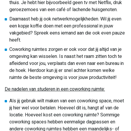
thuis. Je hebt hier bijvoorbeeld geen tv met Netflix, druk
geroezemoes van een café of lachende huisgenoten.
Daarnaast heb jij ook netwerkmogelijkheden. Wil jij even
een kopje koffie doen met een professional in jouw
vakgebied? Spreek eens iemand aan die ook even pauze
heeft.
Coworking ruimtes zorgen er ook voor dat jij altijd van je
omgeving kan wisselen. Is naast het raam zitten toch te
afleidend voor jou, verplaats dan even naar een bureau in
de hoek. Hierdoor kun jij er snel achter komen welke
ruimte de beste omgeving is voor jouw productiviteit!
De nadelen van studeren in een coworking ruimte:
Als jij gebruik wilt maken van een coworking space, moet
jij hier wel voor betalen. Hoeveel dit is, hangt af van de
locatie. Hoeveel kost een coworking ruimte? Sommige
coworking spaces hebben eenmalige dagpassen en
andere coworking ruimtes hebben een maandelijks- of