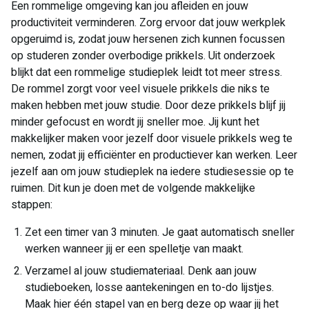
Een rommelige omgeving kan jou afleiden en jouw
productiviteit verminderen. Zorg ervoor dat jouw werkplek
opgeruimd is, zodat jouw hersenen zich kunnen focussen
op studeren zonder overbodige prikkels. Uit onderzoek
blijkt dat een rommelige studieplek leidt tot meer stress.
De rommel zorgt voor veel visuele prikkels die niks te
maken hebben met jouw studie. Door deze prikkels blijf jij
minder gefocust en wordt jij sneller moe. Jij kunt het
makkelijker maken voor jezelf door visuele prikkels weg te
nemen, zodat jij efficiënter en productiever kan werken. Leer
jezelf aan om jouw studieplek na iedere studiesessie op te
ruimen. Dit kun je doen met de volgende makkelijke
stappen:
Zet een timer van 3 minuten. Je gaat automatisch sneller
werken wanneer jij er een spelletje van maakt.
Verzamel al jouw studiemateriaal. Denk aan jouw
studieboeken, losse aantekeningen en to-do lijstjes.
Maak hier één stapel van en berg deze op waar jij het