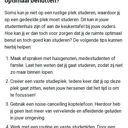
optimaal benutten?
Soms kun je niet op een rustige plek studeren, waardoor jij
op een gedeelde plek moet studeren. Dit kan in jouw
studentenhuis zijn of aan de keukentafel bij jouw ouders.
Hoe kan jij er dan toch voor zorgen dat jij de ruimte optimaal
benut en toch goed kan studeren? De volgende tips kunnen
hierbij helpen:
Maak afspraken met huisgenoten, medestudenten of
familie. Laat hen weten dat jij gaat studeren, zodat zij niet
zo maar binnen lopen.
Creëer een vaste studieplek. Iedere keer dat jij op deze
plek gaat zitten, weten jouw hersenen dat het tijd is om
te focussen!
Gebruik een noise-cancelling koptelefoon. Hierdoor heb
jij geen last meer van vervelende en afleidende geluiden
in jouw omgeving.
Werk met een routine en vaste studietijden. Door een